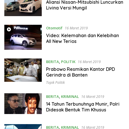
Aliansi Nissan-Mitsubishi Luncurkan
Livina Versi Mungil
Otomotif
16 Maret 2019
Video: Kelemahan dan Kelebihan
All New Terios
BERITA
,
POLITIK
16 Maret 2019
Prabowo Resmikan Kantor DPD
Gerindra di Banten
Topik Politik
BERITA
,
KRIMINAL
16 Maret 2019
14 Tahun Terbunuhnya Munir, Polri
Didesak Bentuk Tim Khusus
BERITA
,
KRIMINAL
16 Maret 2019