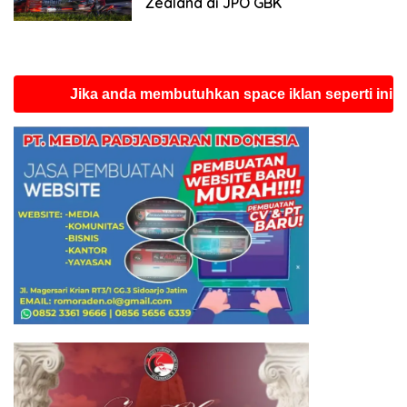
Zealand di JPO GBK
Jika anda membutuhkan space iklan seperti ini silah