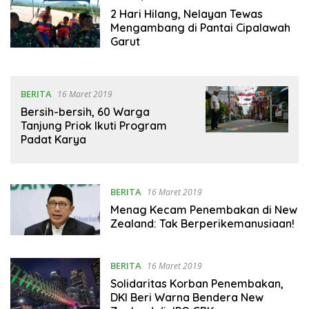
2 Hari Hilang, Nelayan Tewas
Mengambang di Pantai Cipalawah
Garut
BERITA
16 Maret 2019
Bersih-bersih, 60 Warga
Tanjung Priok Ikuti Program
Padat Karya
BERITA
16 Maret 2019
Menag Kecam Penembakan di New
Zealand: Tak Berperikemanusiaan!
BERITA
16 Maret 2019
Solidaritas Korban Penembakan,
DKI Beri Warna Bendera New