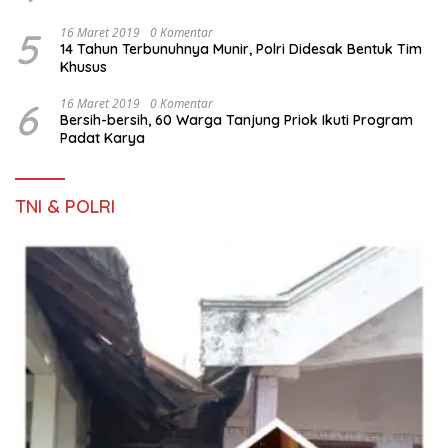
5
16 Maret 2019
0 Komentar
14 Tahun Terbunuhnya Munir, Polri Didesak Bentuk Tim
Khusus
6
16 Maret 2019
0 Komentar
Bersih-bersih, 60 Warga Tanjung Priok Ikuti Program
Padat Karya
TNI & POLRI