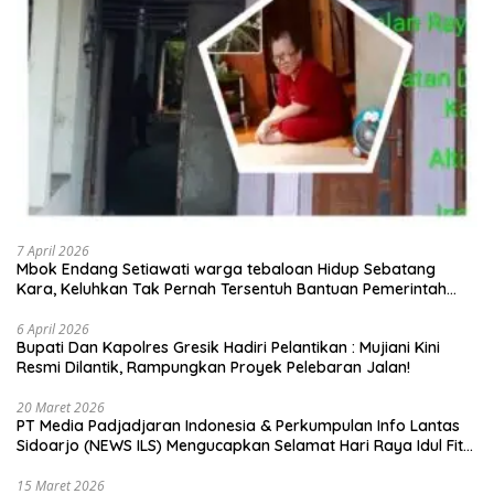
7 April 2026
Mbok Endang Setiawati warga tebaloan Hidup Sebatang
Kara, Keluhkan Tak Pernah Tersentuh Bantuan Pemerintah
kabupaten gresik
6 April 2026
​Bupati Dan Kapolres Gresik Hadiri Pelantikan : Mujiani Kini
Resmi Dilantik, Rampungkan Proyek Pelebaran Jalan!
20 Maret 2026
PT Media Padjadjaran Indonesia & Perkumpulan Info Lantas
Sidoarjo (NEWS ILS) Mengucapkan Selamat Hari Raya Idul Fitri
1447 H – 2026 M
15 Maret 2026