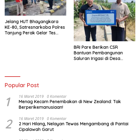
Jelang HUT Bhayangkara
KE-80, Satresnarkoba Polres
Tanjung Perak Gelar Tes
Urine Sopir Truck Antisipasi
Narkoba
BRI Pare Berikan CSR
Bantuan Pembangunan
Saluran Irigasi di Desa
Tegowangi Kediri
Popular Post
1
16 Maret 2019
0 Komentar
Menag Kecam Penembakan di New Zealand: Tak
Berperikemanusiaan!
2
16 Maret 2019
0 Komentar
2 Hari Hilang, Nelayan Tewas Mengambang di Pantai
Cipalawah Garut