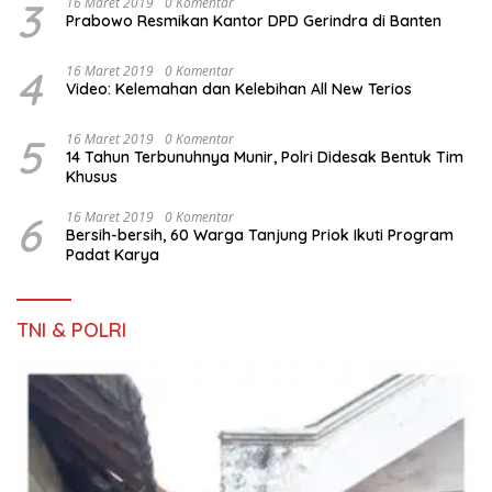
3
16 Maret 2019
0 Komentar
Prabowo Resmikan Kantor DPD Gerindra di Banten
4
16 Maret 2019
0 Komentar
Video: Kelemahan dan Kelebihan All New Terios
5
16 Maret 2019
0 Komentar
14 Tahun Terbunuhnya Munir, Polri Didesak Bentuk Tim
Khusus
6
16 Maret 2019
0 Komentar
Bersih-bersih, 60 Warga Tanjung Priok Ikuti Program
Padat Karya
TNI & POLRI