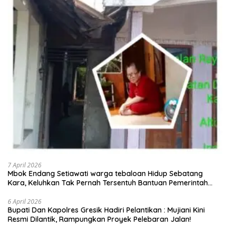
7 April 2026
Mbok Endang Setiawati warga tebaloan Hidup Sebatang
Kara, Keluhkan Tak Pernah Tersentuh Bantuan Pemerintah
kabupaten gresik
6 April 2026
​Bupati Dan Kapolres Gresik Hadiri Pelantikan : Mujiani Kini
Resmi Dilantik, Rampungkan Proyek Pelebaran Jalan!