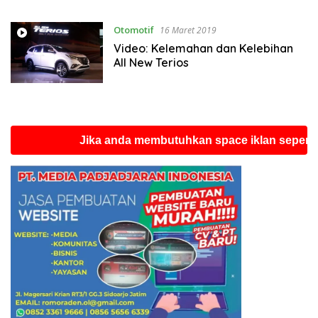
Otomotif
16 Maret 2019
Video: Kelemahan dan Kelebihan
All New Terios
Jika anda membutuhkan space iklan seperti ini s