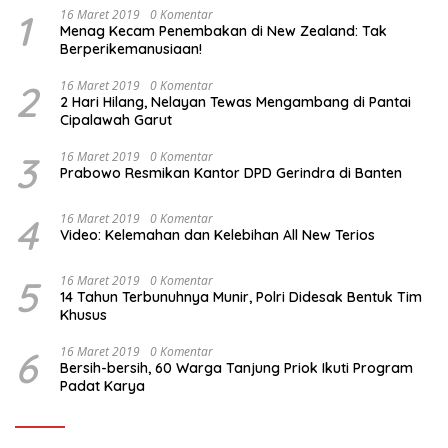
1
16 Maret 2019
0 Komentar
Menag Kecam Penembakan di New Zealand: Tak
Berperikemanusiaan!
2
16 Maret 2019
0 Komentar
2 Hari Hilang, Nelayan Tewas Mengambang di Pantai
Cipalawah Garut
3
16 Maret 2019
0 Komentar
Prabowo Resmikan Kantor DPD Gerindra di Banten
4
16 Maret 2019
0 Komentar
Video: Kelemahan dan Kelebihan All New Terios
5
16 Maret 2019
0 Komentar
14 Tahun Terbunuhnya Munir, Polri Didesak Bentuk Tim
Khusus
6
16 Maret 2019
0 Komentar
Bersih-bersih, 60 Warga Tanjung Priok Ikuti Program
Padat Karya