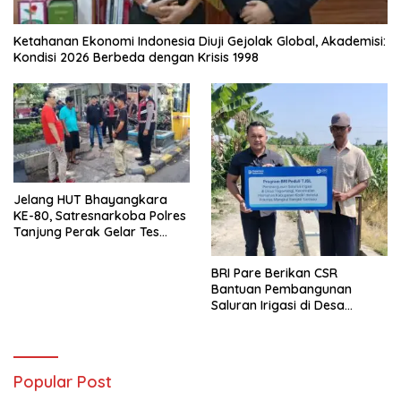
Ketahanan Ekonomi Indonesia Diuji Gejolak Global, Akademisi:
Kondisi 2026 Berbeda dengan Krisis 1998
Jelang HUT Bhayangkara
KE-80, Satresnarkoba Polres
Tanjung Perak Gelar Tes
Urine Sopir Truck Antisipasi
Narkoba
BRI Pare Berikan CSR
Bantuan Pembangunan
Saluran Irigasi di Desa
Tegowangi Kediri
Popular Post