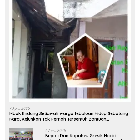
7 April 2026
Mbok Endang Setiawati warga tebaloan Hidup Sebatang
Kara, Keluhkan Tak Pernah Tersentuh Bantuan
Pemerintah kabupaten gresik
6 April 2026
​Bupati Dan Kapolres Gresik Hadiri