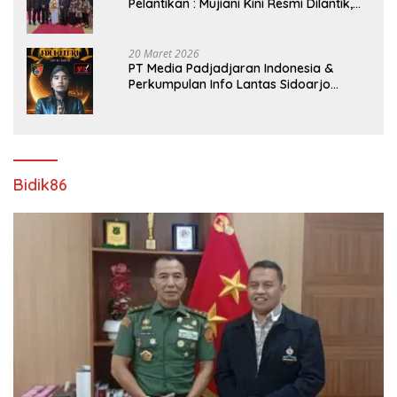
Pelantikan : Mujiani Kini Resmi Dilantik,
Rampungkan Proyek Pelebaran Jalan!
20 Maret 2026
PT Media Padjadjaran Indonesia &
Perkumpulan Info Lantas Sidoarjo
(NEWS ILS) Mengucapkan Selamat Hari
Raya Idul Fitri 1447 H – 2026 M
Bidik86