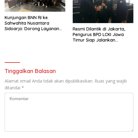
Kunjungan BNN RI ke
Sahwahita Nusantara
Sidoarjo: Dorong Layanan
Resmi Dilantik di Jakarta,
Rehabilitasi Sosial
Pengurus BPD LCKI Jawa
Berstandar SNI
Timur Siap Jalankan
Program Pencegahan
Kejahatan
Tinggalkan Balasan
Alamat email Anda tidak akan dipublikasikan.
Ruas yang wajib
ditandai
*