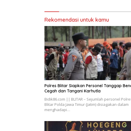
Rekomendasi untuk kamu
Polres Blitar Siapkan Personel Tanggap Be
Cegah dan Tangani Karhutla
Bidik86.com || BLITAR – Sejumlah personel Polre
Blitar Polda Jawa Timur (Jatim) disiagakan dalam
menghadapi…