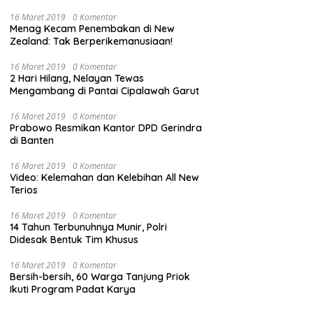
16 Maret 2019
0 Komentar
Menag Kecam Penembakan di New
Zealand: Tak Berperikemanusiaan!
16 Maret 2019
0 Komentar
2 Hari Hilang, Nelayan Tewas
Mengambang di Pantai Cipalawah Garut
16 Maret 2019
0 Komentar
Prabowo Resmikan Kantor DPD Gerindra
di Banten
16 Maret 2019
0 Komentar
Video: Kelemahan dan Kelebihan All New
Terios
16 Maret 2019
0 Komentar
14 Tahun Terbunuhnya Munir, Polri
Didesak Bentuk Tim Khusus
16 Maret 2019
0 Komentar
Bersih-bersih, 60 Warga Tanjung Priok
Ikuti Program Padat Karya