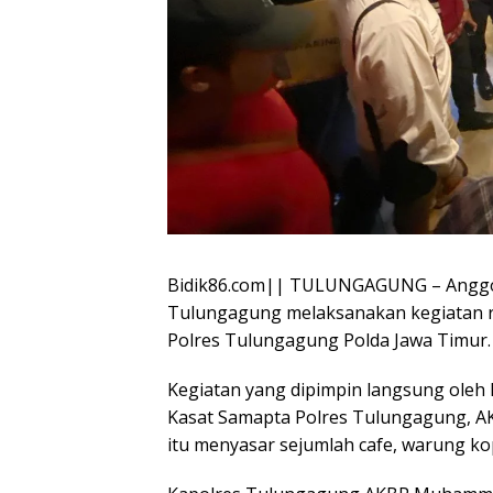
Bidik86.com|| TULUNGAGUNG – Anggot
Tulungagung melaksanakan kegiatan ra
Polres Tulungagung Polda Jawa Timur.
Kegiatan yang dipimpin langsung ole
Kasat Samapta Polres Tulungagung, AK
itu menyasar sejumlah cafe, warung kop