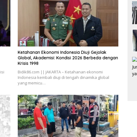
Ketahanan Ekonomi Indonesia Diuji Gejolak
Global, Akademisi: Kondisi 2026 Berbeda dengan
Krisis 1998
isi
Bidik86.com || JAKARTA – Ketahanan ekonomi
Indonesia kembali diuji di tengah dinamika global
yang memicu…