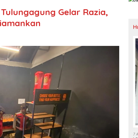
Tulungagung Gelar Razia,
Diamankan
H
7 