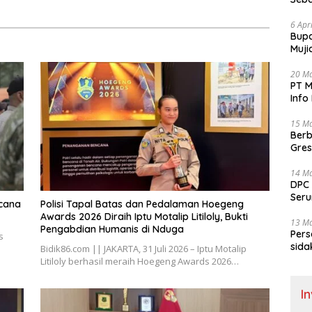
Bant
6 Apr
​Bup
Muji
Pele
20 M
PT M
Info
Sela
15 M
Berb
Gres
dua 
14 M
DPC 
Seru
ncana
Polisi Tapal Batas dan Pedalaman Hoegeng
Aksi
Awards 2026 Diraih Iptu Motalip Litiloly, Bukti
Gel
13 M
Pengabdian Humanis di Nduga
Pers
s
sida
Bidik86.com || JAKARTA, 31 Juli 2026 – Iptu Motalip
gela
Litiloly berhasil meraih Hoegeng Awards 2026…
I