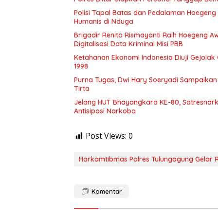
Polisi Tapal Batas dan Pedalaman Hoegeng Aw
Humanis di Nduga
Brigadir Renita Rismayanti Raih Hoegeng Awa
Digitalisasi Data Kriminal Misi PBB
Ketahanan Ekonomi Indonesia Diuji Gejolak 
1998
Purna Tugas, Dwi Hary Soeryadi Sampaika
Jelang HUT Bhayangkara KE-80, Satresnarko
Antisipasi Narkoba
Post Views:
0
Harkamtibmas Polres Tulungagung Gelar 
Komentar