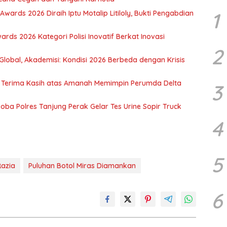
1
ards 2026 Diraih Iptu Motalip Litiloly, Bukti Pengabdian
rds 2026 Kategori Polisi Inovatif Berkat Inovasi
2
Global, Akademisi: Kondisi 2026 Berbeda dengan Krisis
n Terima Kasih atas Amanah Memimpin Perumda Delta
3
ba Polres Tanjung Perak Gelar Tes Urine Sopir Truck
4
5
Razia
Puluhan Botol Miras Diamankan
6