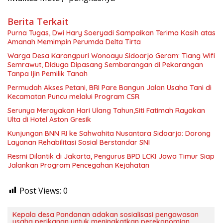
Berita Terkait
Purna Tugas, Dwi Hary Soeryadi Sampaikan Terima Kasih atas
Warga Desa Karangpuri Wonoayu Sidoarjo Geram: Tiang Wifi
Semrawut, Diduga Dipasang Sembarangan di Pekarangan
Tanpa Ijin Pemilik Tanah
Permudah Akses Petani, BRI Pare Bangun Jalan Usaha Tani di
Kecamatan Puncu melalui Program CSR
Serunya Merayakan Hari Ulang Tahun,Siti Fatimah Rayakan
Ulta di Hotel Aston Gresik
Kunjungan BNN RI ke Sahwahita Nusantara Sidoarjo: Dorong
Layanan Rehabilitasi Sosial Berstandar SNI
Resmi Dilantik di Jakarta, Pengurus BPD LCKI Jawa Timur Siap
Jalankan Program Pencegahan Kejahatan
Post Views:
0
Kepala desa Pandanan adakan sosialisasi pengawasan
usaha perikanan untuk meningkatkan perekonomian