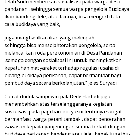
telah Sudi memberikan sosialisasi pada warga desa
pandanan . sehingga semua warga pengelola Budidaya
ikan bandeng, lele, atau lainnya, bisa mengerti tata
cara budidaya yang baik,
juga menghasilkan ikan yang melimpah
sehingga bisa mensejahterakan pengelola, serta
melancarkan roda perekonomian di Desa Pandanan
.semoga dengan sosialisasi ini untuk meningkatkan
kepatuhan masyarakat terhadap regulasi usaha di
bidang budidaya perikanan, dapat bermanfaat bagi
pembudidaya secara berkelanjutan,” jelas Suryadi
Camat duduk sampeyan pak Dedy Hartadi juga
menambahkan atas terselenggaranya kegiatan
sosialisasi pada pagi hari ini . yakni tentunya sangat
bermanfaat warga petani tambak . dapat pencerahan
wawasan kepada panjenengan semua terkait dengan
budidaya perikanan bandeng atau lele . bapak juga ibu-