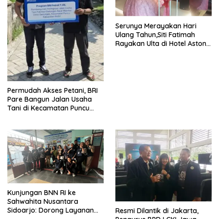
Serunya Merayakan Hari
Ulang Tahun,Siti Fatimah
Rayakan Ulta di Hotel Aston
Gresik
Permudah Akses Petani, BRI
Pare Bangun Jalan Usaha
Tani di Kecamatan Puncu
melalui Program CSR
Kunjungan BNN RI ke
Sahwahita Nusantara
Sidoarjo: Dorong Layanan
Resmi Dilantik di Jakarta,