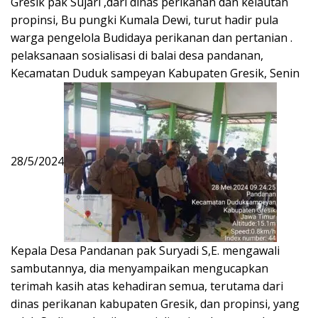
Gresik pak Sujari ,dari dinas perikanan dan kelautan
propinsi, Bu pungki Kumala Dewi, turut hadir pula
warga pengelola Budidaya perikanan dan pertanian .
pelaksanaan sosialisasi di balai desa pandanan,
Kecamatan Duduk sampeyan Kabupaten Gresik, Senin
28/5/2024
Kepala Desa Pandanan pak Suryadi S,E. mengawali
sambutannya, dia menyampaikan mengucapkan
terimah kasih atas kehadiran semua, terutama dari
dinas perikanan kabupaten Gresik, dan propinsi, yang