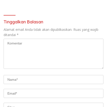
Program Pencegahan
Kejahatan
Tinggalkan Balasan
Alamat email Anda tidak akan dipublikasikan.
Ruas yang wajib
ditandai
*