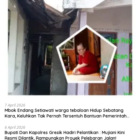
7 April 2026
Mbok Endang Setiawati warga tebaloan Hidup Sebatang
Kara, Keluhkan Tak Pernah Tersentuh Bantuan Pemerintah
kabupaten gresik
6 April 2026
​Bupati Dan Kapolres Gresik Hadiri Pelantikan : Mujiani Kini
Resmi Dilantik, Rampungkan Proyek Pelebaran Jalan!