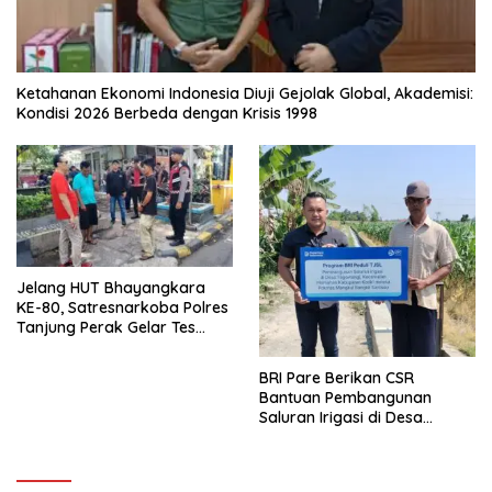
Ketahanan Ekonomi Indonesia Diuji Gejolak Global, Akademisi:
Kondisi 2026 Berbeda dengan Krisis 1998
Jelang HUT Bhayangkara
KE-80, Satresnarkoba Polres
Tanjung Perak Gelar Tes
Urine Sopir Truck Antisipasi
Narkoba
BRI Pare Berikan CSR
Bantuan Pembangunan
Saluran Irigasi di Desa
Tegowangi Kediri