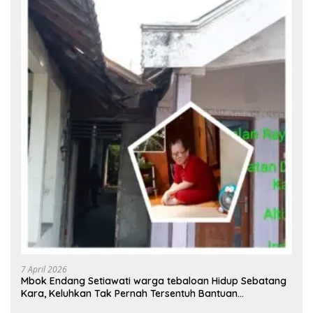
7 April 2026
Mbok Endang Setiawati warga tebaloan Hidup Sebatang
Kara, Keluhkan Tak Pernah Tersentuh Bantuan
Pemerintah kabupaten gresik