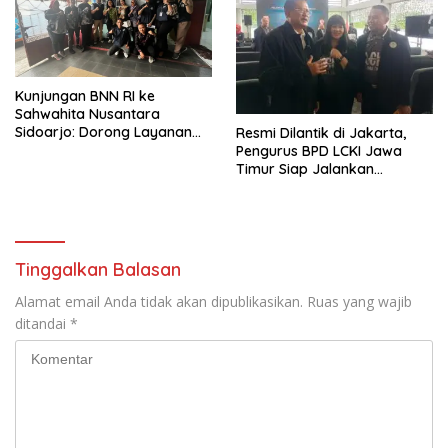
Kunjungan BNN RI ke
Sahwahita Nusantara
Sidoarjo: Dorong Layanan
Resmi Dilantik di Jakarta,
Rehabilitasi Sosial
Pengurus BPD LCKI Jawa
Berstandar SNI
Timur Siap Jalankan
Program Pencegahan
Kejahatan
Tinggalkan Balasan
Alamat email Anda tidak akan dipublikasikan.
Ruas yang wajib
ditandai
*