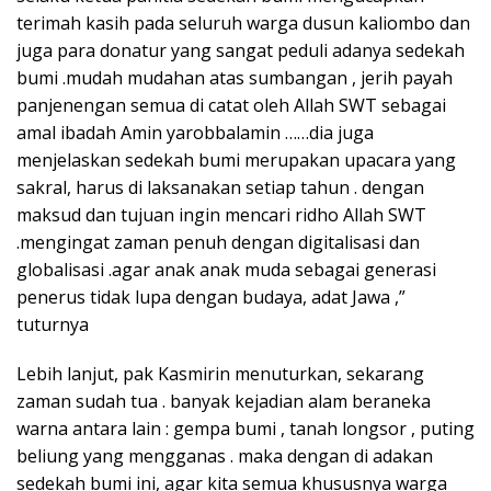
terimah kasih pada seluruh warga dusun kaliombo dan
juga para donatur yang sangat peduli adanya sedekah
bumi .mudah mudahan atas sumbangan , jerih payah
panjenengan semua di catat oleh Allah SWT sebagai
amal ibadah Amin yarobbalamin ……dia juga
menjelaskan sedekah bumi merupakan upacara yang
sakral, harus di laksanakan setiap tahun . dengan
maksud dan tujuan ingin mencari ridho Allah SWT
.mengingat zaman penuh dengan digitalisasi dan
globalisasi .agar anak anak muda sebagai generasi
penerus tidak lupa dengan budaya, adat Jawa ,”
tuturnya
Lebih lanjut, pak Kasmirin menuturkan, sekarang
zaman sudah tua . banyak kejadian alam beraneka
warna antara lain : gempa bumi , tanah longsor , puting
beliung yang mengganas . maka dengan di adakan
sedekah bumi ini, agar kita semua khususnya warga