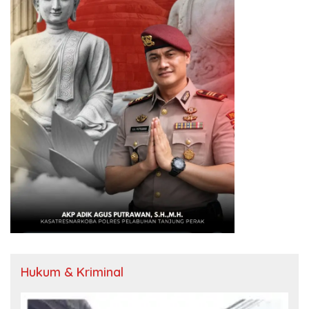
Hukum & Kriminal