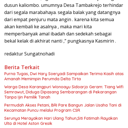
dusun kaliombo. umumnya Desa Tambakrejo terhindar
dari segala marabahaya. segala balak yang datangnya
dari empat penjuru mata angin . karena kita semua
akan kembali ke asalnya , maka mari kita
memperbanyak amal ibadah dan sedekah sebagai
bekal kelak di akhirat nanti ,” pungkasnya Kasmirin .
redaktur Sungatnohadi
Berita Terkait
Purna Tugas, Dwi Hary Soeryadi Sampaikan Terima Kasih atas
Warga Desa Karangpuri Wonoayu Sidoarjo Geram: Tiang Wifi
Semrawut, Diduga Dipasang Sembarangan di Pekarangan
Tanpa Ijin Pemilik Tanah
Permudah Akses Petani, BRI Pare Bangun Jalan Usaha Tani di
Kecamatan Puncu melalui Program CSR
Serunya Merayakan Hari Ulang Tahun,Siti Fatimah Rayakan
Ulta di Hotel Aston Gresik