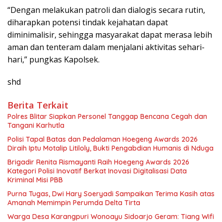
“Dengan melakukan patroli dan dialogis secara rutin,
diharapkan potensi tindak kejahatan dapat
diminimalisir, sehingga masyarakat dapat merasa lebih
aman dan tenteram dalam menjalani aktivitas sehari-
hari,” pungkas Kapolsek.
shd
Berita Terkait
Polres Blitar Siapkan Personel Tanggap Bencana Cegah dan
Tangani Karhutla
Polisi Tapal Batas dan Pedalaman Hoegeng Awards 2026
Diraih Iptu Motalip Litiloly, Bukti Pengabdian Humanis di Nduga
Brigadir Renita Rismayanti Raih Hoegeng Awards 2026
Kategori Polisi Inovatif Berkat Inovasi Digitalisasi Data
Kriminal Misi PBB
Purna Tugas, Dwi Hary Soeryadi Sampaikan Terima Kasih atas
Warga Desa Karangpuri Wonoayu Sidoarjo Geram: Tiang Wifi