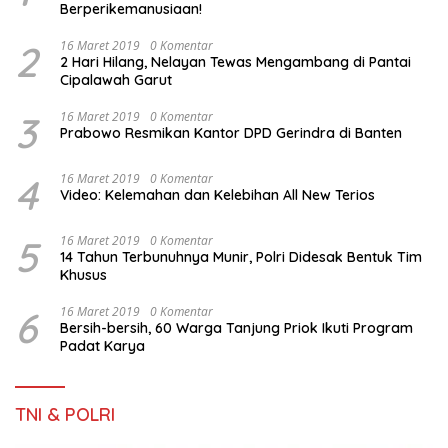
Berperikemanusiaan!
2
16 Maret 2019
0 Komentar
2 Hari Hilang, Nelayan Tewas Mengambang di Pantai
Cipalawah Garut
3
16 Maret 2019
0 Komentar
Prabowo Resmikan Kantor DPD Gerindra di Banten
4
16 Maret 2019
0 Komentar
Video: Kelemahan dan Kelebihan All New Terios
5
16 Maret 2019
0 Komentar
14 Tahun Terbunuhnya Munir, Polri Didesak Bentuk Tim
Khusus
6
16 Maret 2019
0 Komentar
Bersih-bersih, 60 Warga Tanjung Priok Ikuti Program
Padat Karya
TNI & POLRI