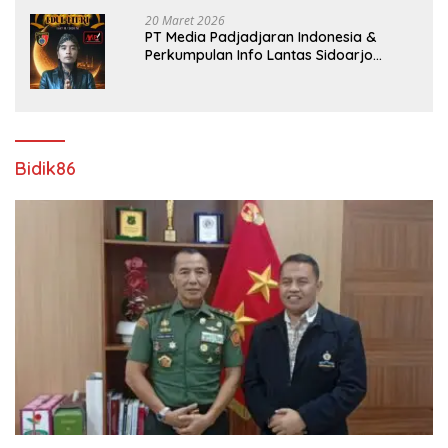
20 Maret 2026
PT Media Padjadjaran Indonesia &
Perkumpulan Info Lantas Sidoarjo
(NEWS ILS) Mengucapkan Selamat Hari
Raya Idul Fitri 1447 H – 2026 M
Bidik86