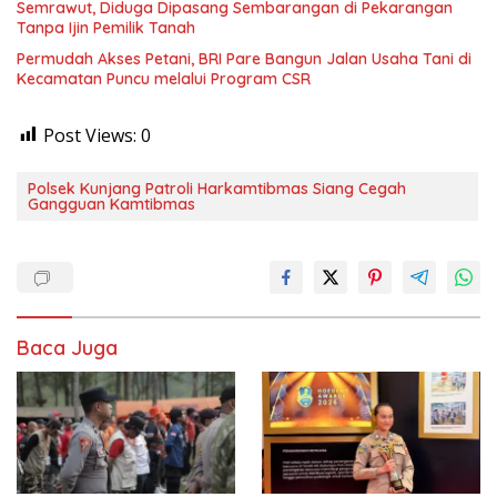
Semrawut, Diduga Dipasang Sembarangan di Pekarangan
Tanpa Ijin Pemilik Tanah
Permudah Akses Petani, BRI Pare Bangun Jalan Usaha Tani di
Kecamatan Puncu melalui Program CSR
Post Views:
0
Polsek Kunjang Patroli Harkamtibmas Siang Cegah
Gangguan Kamtibmas
Baca Juga