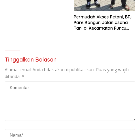
Pemilik Tanah
Permudah Akses Petani, BRI
Pare Bangun Jalan Usaha
Tani di Kecamatan Puncu
melalui Program CSR
Tinggalkan Balasan
Alamat email Anda tidak akan dipublikasikan.
Ruas yang wajib
ditandai
*