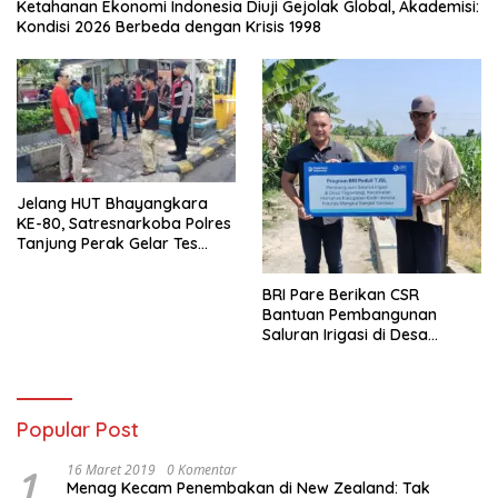
Ketahanan Ekonomi Indonesia Diuji Gejolak Global, Akademisi:
Kondisi 2026 Berbeda dengan Krisis 1998
Jelang HUT Bhayangkara
KE-80, Satresnarkoba Polres
Tanjung Perak Gelar Tes
Urine Sopir Truck Antisipasi
Narkoba
BRI Pare Berikan CSR
Bantuan Pembangunan
Saluran Irigasi di Desa
Tegowangi Kediri
Popular Post
1
16 Maret 2019
0 Komentar
Menag Kecam Penembakan di New Zealand: Tak