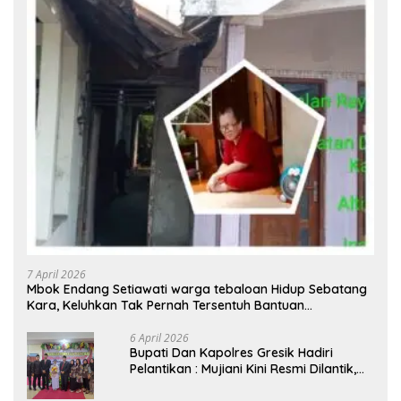
7 April 2026
Mbok Endang Setiawati warga tebaloan Hidup Sebatang
Kara, Keluhkan Tak Pernah Tersentuh Bantuan
Pemerintah kabupaten gresik
6 April 2026
​Bupati Dan Kapolres Gresik Hadiri
Pelantikan : Mujiani Kini Resmi Dilantik,
Rampungkan Proyek Pelebaran Jalan!