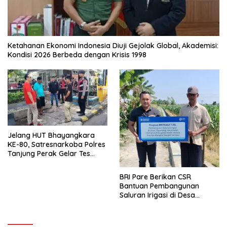
Ketahanan Ekonomi Indonesia Diuji Gejolak Global, Akademisi:
Kondisi 2026 Berbeda dengan Krisis 1998
Jelang HUT Bhayangkara
KE-80, Satresnarkoba Polres
Tanjung Perak Gelar Tes
Urine Sopir Truck Antisipasi
Narkoba
BRI Pare Berikan CSR
Bantuan Pembangunan
Saluran Irigasi di Desa
Tegowangi Kediri