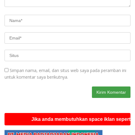
Simpan nama, email, dan situs web saya pada peramban ini
untuk komentar saya berikutnya.
Jika anda membutuhkan space iklan seperti ini sila