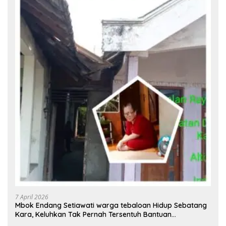
7 April 2026
Mbok Endang Setiawati warga tebaloan Hidup Sebatang
Kara, Keluhkan Tak Pernah Tersentuh Bantuan
Pemerintah kabupaten gresik