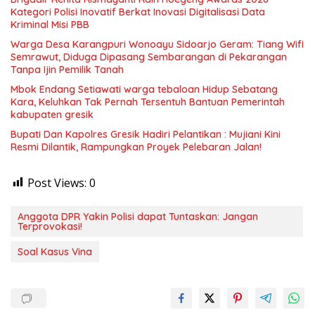
Kategori Polisi Inovatif Berkat Inovasi Digitalisasi Data
Kriminal Misi PBB
Warga Desa Karangpuri Wonoayu Sidoarjo Geram: Tiang Wifi
Semrawut, Diduga Dipasang Sembarangan di Pekarangan
Tanpa Ijin Pemilik Tanah
Mbok Endang Setiawati warga tebaloan Hidup Sebatang
Kara, Keluhkan Tak Pernah Tersentuh Bantuan Pemerintah
kabupaten gresik
​Bupati Dan Kapolres Gresik Hadiri Pelantikan : Mujiani Kini
Resmi Dilantik, Rampungkan Proyek Pelebaran Jalan!
Post Views:
0
Anggota DPR Yakin Polisi dapat Tuntaskan: Jangan
Terprovokasi!
Soal Kasus Vina