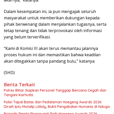
Dalam kesempatan ini, ia pun mengajak seluruh
masyarakat untuk memberikan dukungan kepada
pihak berwenang dalam menjalankan tugasnya, serta
tetap tenang dan tidak terprovokasi oleh informasi
yang belum terverifikasi.
“Kami di Komisi III akan terus memantau jalannya
proses hukum ini dan memastikan bahwa keadilan
akan ditegakkan tanpa pandang bulu,” katanya.
(SHD)
Berita Terkait
Polres Blitar Siapkan Personel Tanggap Bencana Cegah dan
Tangani Karhutla
Polisi Tapal Batas dan Pedalaman Hoegeng Awards 2026
Diraih Iptu Motalip Litiloly, Bukti Pengabdian Humanis di Nduga
Brigadir Renita Rismayanti Raih Hoegeng Awards 2026