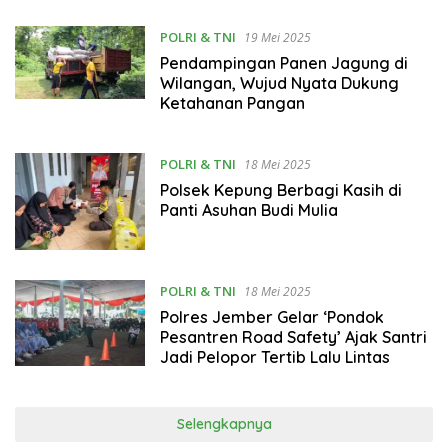
POLRI & TNI
19 Mei 2025
Pendampingan Panen Jagung di
Wilangan, Wujud Nyata Dukung
Ketahanan Pangan
POLRI & TNI
18 Mei 2025
Polsek Kepung Berbagi Kasih di
Panti Asuhan Budi Mulia
POLRI & TNI
18 Mei 2025
Polres Jember Gelar ‘Pondok
Pesantren Road Safety’ Ajak Santri
Jadi Pelopor Tertib Lalu Lintas
Selengkapnya