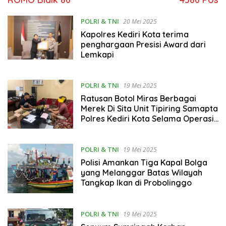
POLRI & TNI
20 Mei 2025
Kapolres Kediri Kota terima
penghargaan Presisi Award dari
Lemkapi
POLRI & TNI
19 Mei 2025
Ratusan Botol Miras Berbagai
Merek Di Sita Unit Tipiring Samapta
Polres Kediri Kota Selama Operasi
Sistem Cash on Delivery(COD) 2025
POLRI & TNI
19 Mei 2025
Polisi Amankan Tiga Kapal Bolga
yang Melanggar Batas Wilayah
Tangkap Ikan di Probolinggo
POLRI & TNI
19 Mei 2025