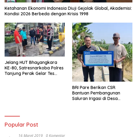
Ketahanan Ekonomi Indonesia Diuji Gejolak Global, Akademisi:
Kondisi 2026 Berbeda dengan Krisis 1998
Jelang HUT Bhayangkara
KE-80, Satresnarkoba Polres
Tanjung Perak Gelar Tes
Urine Sopir Truck Antisipasi
Narkoba
BRI Pare Berikan CSR
Bantuan Pembangunan
Saluran Irigasi di Desa
Tegowangi Kediri
Popular Post
16 Maret 2019
0 Komentar