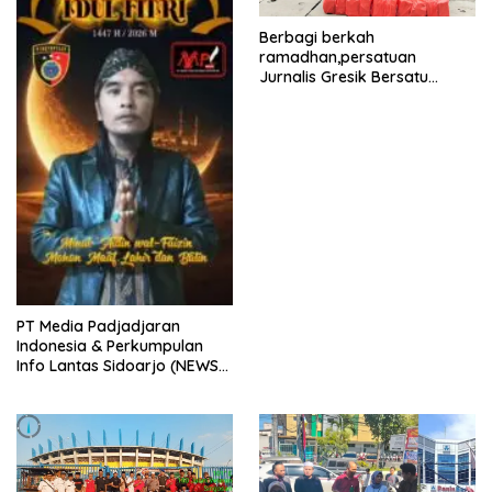
Berbagi berkah
ramadhan,persatuan
Jurnalis Gresik Bersatu
(PJGB), Berbagi Takjil yang
ke dua kali, sebanyak 300
bungkus
PT Media Padjadjaran
Indonesia & Perkumpulan
Info Lantas Sidoarjo (NEWS
ILS) Mengucapkan Selamat
Hari Raya Idul Fitri 1447 H –
2026 M