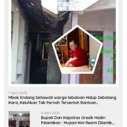
7 April 2026
Mbok Endang Setiawati warga tebaloan Hidup Sebatang
Kara, Keluhkan Tak Pernah Tersentuh Bantuan
Pemerintah kabupaten gresik
6 April 2026
​Bupati Dan Kapolres Gresik Hadiri
Pelantikan : Mujiani Kini Resmi Dilantik,