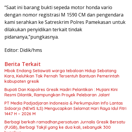
“Saat ini barang bukti sepeda motor honda vario
dengan nomor registrasi M 1590 CM dan pengendara
kami serahkan ke Satreskrim Polres Pamekasan untuk
dilakukan penyidikan terkait tindak
pidananya,”pungkasnya.
Editor: Didik/hms
Berita Terkait
Mbok Endang Setiawati warga tebaloan Hidup Sebatang
Kara, Keluhkan Tak Pernah Tersentuh Bantuan Pemerintah
kabupaten gresik
​Bupati Dan Kapolres Gresik Hadiri Pelantikan : Mujiani Kini
Resmi Dilantik, Rampungkan Proyek Pelebaran Jalan!
PT Media Padjadjaran Indonesia & Perkumpulan Info Lantas
Sidoarjo (NEWS ILS) Mengucapkan Selamat Hari Raya Idul Fitri
1447 H – 2026 M
Berbagi berkah ramadhan,persatuan Jurnalis Gresik Bersatu
(PJGB), Berbagi Takjil yang ke dua kali, sebanyak 300