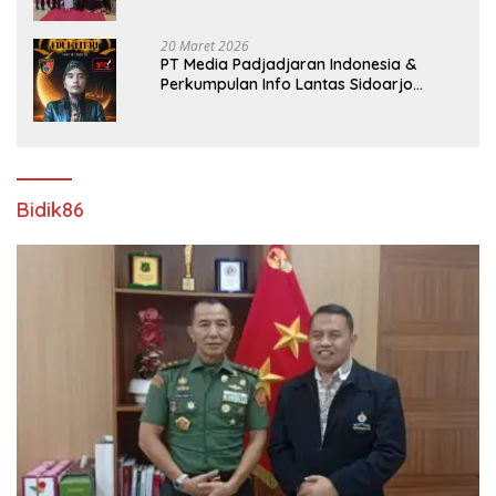
Rampungkan Proyek Pelebaran Jalan!
20 Maret 2026
PT Media Padjadjaran Indonesia &
Perkumpulan Info Lantas Sidoarjo
(NEWS ILS) Mengucapkan Selamat Hari
Raya Idul Fitri 1447 H – 2026 M
Bidik86