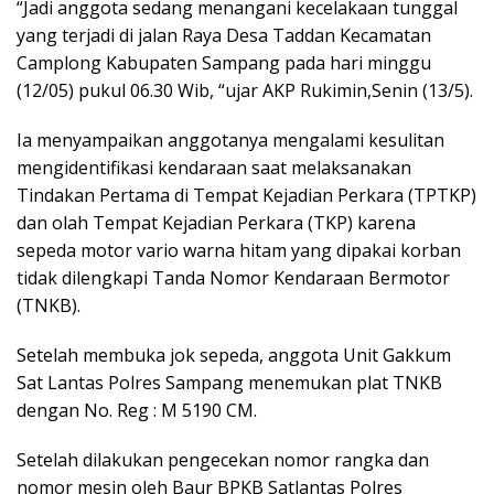
“Jadi anggota sedang menangani kecelakaan tunggal
yang terjadi di jalan Raya Desa Taddan Kecamatan
Camplong Kabupaten Sampang pada hari minggu
(12/05) pukul 06.30 Wib, “ujar AKP Rukimin,Senin (13/5).
Ia menyampaikan anggotanya mengalami kesulitan
mengidentifikasi kendaraan saat melaksanakan
Tindakan Pertama di Tempat Kejadian Perkara (TPTKP)
dan olah Tempat Kejadian Perkara (TKP) karena
sepeda motor vario warna hitam yang dipakai korban
tidak dilengkapi Tanda Nomor Kendaraan Bermotor
(TNKB).
Setelah membuka jok sepeda, anggota Unit Gakkum
Sat Lantas Polres Sampang menemukan plat TNKB
dengan No. Reg : M 5190 CM.
Setelah dilakukan pengecekan nomor rangka dan
nomor mesin oleh Baur BPKB Satlantas Polres