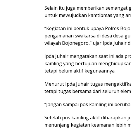
Selain itu juga memberikan semangat 
untuk mewujudkan kamtibmas yang ama
“Kegiatan ini bentuk upaya Polres Bo
pengamanan swakarsa di desa desa gu
wilayah Bojonegoro,” ujar Ipda Juhair 
Ipda Juhair mengatakan saat ini ada pro
kamling yang bertujuan menghidupkan 
tetapi belum aktif kegunaannya.
Menurut Ipda Juhair tugas mengaktifka
tetapi tugas bersama dari seluruh ele
“Jangan sampai pos kamling ini berubah
Setelah pos kamling aktif diharapkan 
menunjang kegiatan keamanan lebih m