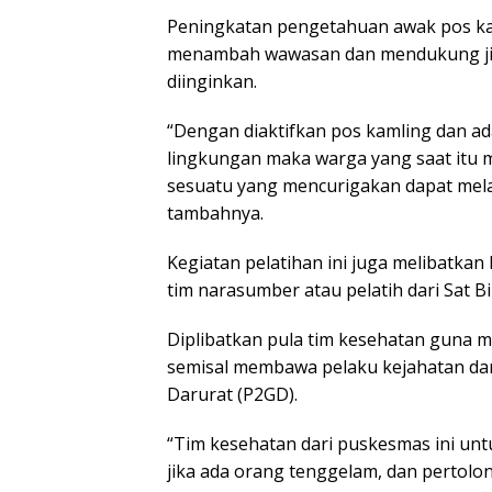
Peningkatan pengetahuan awak pos kam
menambah wawasan dan mendukung jika
diinginkan.
“Dengan diaktifkan pos kamling dan 
lingkungan maka warga yang saat itu 
sesuatu yang mencurigakan dapat mel
tambahnya.
Kegiatan pelatihan ini juga melibatka
tim narasumber atau pelatih dari Sat 
Diplibatkan pula tim kesehatan guna 
semisal membawa pelaku kejahatan d
Darurat (P2GD).
“Tim kesehatan dari puskesmas ini u
jika ada orang tenggelam, dan pertol