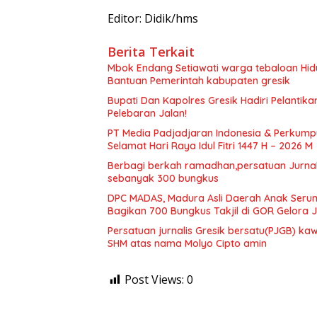
Editor: Didik/hms
Berita Terkait
Mbok Endang Setiawati warga tebaloan Hid
Bantuan Pemerintah kabupaten gresik
​Bupati Dan Kapolres Gresik Hadiri Pelantika
Pelebaran Jalan!
PT Media Padjadjaran Indonesia & Perkump
Selamat Hari Raya Idul Fitri 1447 H – 2026 M
Berbagi berkah ramadhan,persatuan Jurnalis
sebanyak 300 bungkus
DPC MADAS, Madura Asli Daerah Anak Serump
Bagikan 700 Bungkus Takjil di GOR Gelora
Persatuan jurnalis Gresik bersatu(PJGB) ka
SHM atas nama Molyo Cipto amin
Post Views:
0