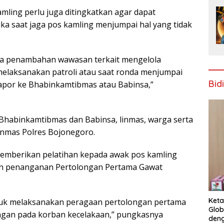
ling perlu juga ditingkatkan agar dapat
 saat jaga pos kamling menjumpai hal yang tidak
ada penambahan wawasan terkait mengelola
melaksanakan patroli atau saat ronda menjumpai
Bid
apor ke Bhabinkamtibmas atau Babinsa,”
n Bhabinkamtibmas dan Babinsa, linmas, warga serta
Binmas Polres Bojonegoro.
memberikan pelatihan kepada awak pos kamling
an penanganan Pertolongan Pertama Gawat
Keta
ntuk melaksanakan peragaan pertolongan pertama
Glob
ongan pada korban kecelakaan,” pungkasnya
deng