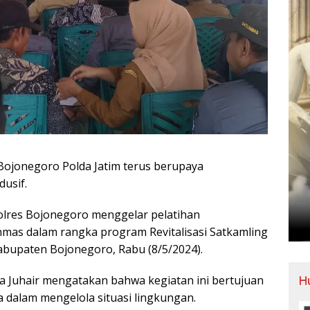
ojonegoro Polda Jatim terus berupaya
usif.
Polres Bojonegoro menggelar pelatihan
mas dalam rangka program Revitalisasi Satkamling
bupaten Bojonegoro, Rabu (8/5/2024).
H
a Juhair mengatakan bahwa kegiatan ini bertujuan
alam mengelola situasi lingkungan.