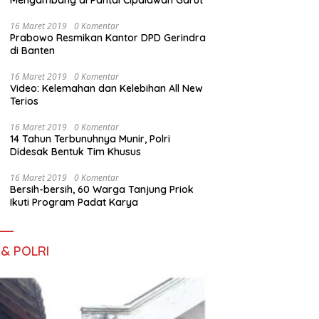
Mengambang di Pantai Cipalawah Garut
16 Maret 2019
0 Komentar
Prabowo Resmikan Kantor DPD Gerindra
di Banten
16 Maret 2019
0 Komentar
Video: Kelemahan dan Kelebihan All New
Terios
16 Maret 2019
0 Komentar
14 Tahun Terbunuhnya Munir, Polri
Didesak Bentuk Tim Khusus
16 Maret 2019
0 Komentar
Bersih-bersih, 60 Warga Tanjung Priok
Ikuti Program Padat Karya
 & POLRI