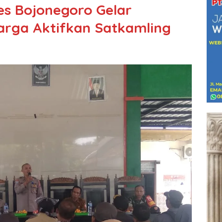
s Bojonegoro Gelar
arga Aktifkan Satkamling