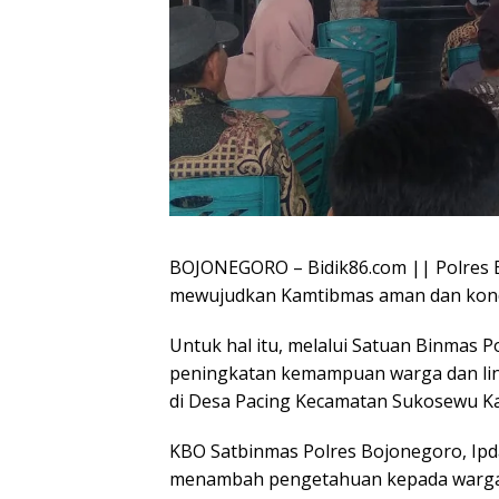
BOJONEGORO – Bidik86.com || Polres B
mewujudkan Kamtibmas aman dan kond
Untuk hal itu, melalui Satuan Binmas 
peningkatan kemampuan warga dan lin
di Desa Pacing Kecamatan Sukosewu Ka
KBO Satbinmas Polres Bojonegoro, Ipd
menambah pengetahuan kepada warga d