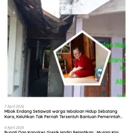
7 April 2026
Mbok Endang Setiawati warga tebaloan Hidup Sebatang
Kara, Keluhkan Tak Pernah Tersentuh Bantuan Pemerintah
kabupaten gresik
6 April 2026
​Bupati Dan Kapolres Gresik Hadiri Pelantikan : Mujiani Kini