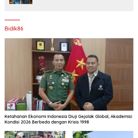
Raya Idul Fitri 1447 H – 2026 M
Bidik86
Ketahanan Ekonomi Indonesia Diuji Gejolak Global, Akademisi:
Kondisi 2026 Berbeda dengan Krisis 1998