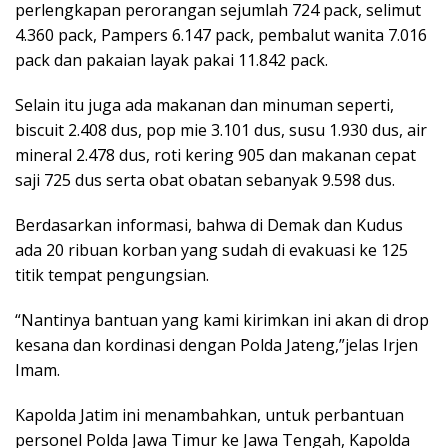
perlengkapan perorangan sejumlah 724 pack, selimut
4.360 pack, Pampers 6.147 pack, pembalut wanita 7.016
pack dan pakaian layak pakai 11.842 pack.
Selain itu juga ada makanan dan minuman seperti,
biscuit 2.408 dus, pop mie 3.101 dus, susu 1.930 dus, air
mineral 2.478 dus, roti kering 905 dan makanan cepat
saji 725 dus serta obat obatan sebanyak 9.598 dus.
Berdasarkan informasi, bahwa di Demak dan Kudus
ada 20 ribuan korban yang sudah di evakuasi ke 125
titik tempat pengungsian.
“Nantinya bantuan yang kami kirimkan ini akan di drop
kesana dan kordinasi dengan Polda Jateng,”jelas Irjen
Imam.
Kapolda Jatim ini menambahkan, untuk perbantuan
personel Polda Jawa Timur ke Jawa Tengah, Kapolda