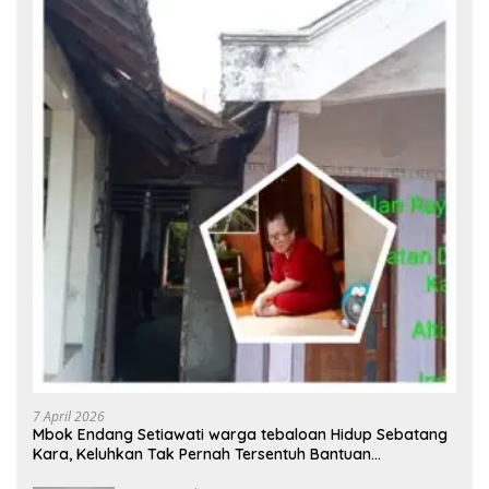
7 April 2026
Mbok Endang Setiawati warga tebaloan Hidup Sebatang
Kara, Keluhkan Tak Pernah Tersentuh Bantuan
Pemerintah kabupaten gresik