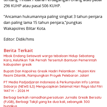
296 KUHP atau pasal 506 KUHP.
“Ancaman hukumannya paling singkat 3 tahun penjara
dan paling lama 15 tahun penjara,”pungkas
Wakapolres Blitar Kota.
Editor: Didik/hms
Berita Terkait
Mbok Endang Setiawati warga tebaloan Hidup Sebatang
Kara, Keluhkan Tak Pernah Tersentuh Bantuan Pemerintah
kabupaten gresik
​Bupati Dan Kapolres Gresik Hadiri Pelantikan : Mujiani Kini
Resmi Dilantik, Rampungkan Proyek Pelebaran Jalan!
PT Media Padjadjaran Indonesia & Perkumpulan Info Lantas
Sidoarjo (NEWS ILS) Mengucapkan Selamat Hari Raya Idul Fitri
1447 H – 2026 M
Berbagi berkah ramadhan,persatuan Jurnalis Gresik Bersatu
(PJGB), Berbagi Takjil yang ke dua kali, sebanyak 300
bungkus