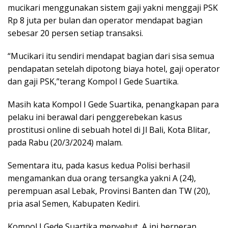
mucikari menggunakan sistem gaji yakni menggaji PSK
Rp 8 juta per bulan dan operator mendapat bagian
sebesar 20 persen setiap transaksi.
“Mucikari itu sendiri mendapat bagian dari sisa semua
pendapatan setelah dipotong biaya hotel, gaji operator
dan gaji PSK,”terang Kompol I Gede Suartika.
Masih kata Kompol I Gede Suartika, penangkapan para
pelaku ini berawal dari penggerebekan kasus
prostitusi online di sebuah hotel di Jl Bali, Kota Blitar,
pada Rabu (20/3/2024) malam.
Sementara itu, pada kasus kedua Polisi berhasil
mengamankan dua orang tersangka yakni A (24),
perempuan asal Lebak, Provinsi Banten dan TW (20),
pria asal Semen, Kabupaten Kediri.
Kompol I Gede Suartika menyebut, A ini berperan