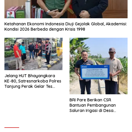
Ketahanan Ekonomi Indonesia Diuji Gejolak Global, Akademisi:
Kondisi 2026 Berbeda dengan Krisis 1998
Jelang HUT Bhayangkara
KE-80, Satresnarkoba Polres
Tanjung Perak Gelar Tes
Urine Sopir Truck Antisipasi
Narkoba
BRI Pare Berikan CSR
Bantuan Pembangunan
Saluran Irigasi di Desa
Tegowangi Kediri