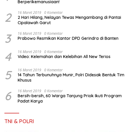
Berperikemanusiaan!
2
16 Maret 2019
0 Komentar
2 Hari Hilang, Nelayan Tewas Mengambang di Pantai
Cipalawah Garut
3
16 Maret 2019
0 Komentar
Prabowo Resmikan Kantor DPD Gerindra di Banten
4
16 Maret 2019
0 Komentar
Video: Kelemahan dan Kelebihan All New Terios
5
16 Maret 2019
0 Komentar
14 Tahun Terbunuhnya Munir, Polri Didesak Bentuk Tim
Khusus
6
16 Maret 2019
0 Komentar
Bersih-bersih, 60 Warga Tanjung Priok Ikuti Program
Padat Karya
TNI & POLRI