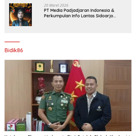
20 Maret 2026
PT Media Padjadjaran Indonesia &
Perkumpulan Info Lantas Sidoarjo
(NEWS ILS) Mengucapkan Selamat Hari
Raya Idul Fitri 1447 H – 2026 M
Bidik86