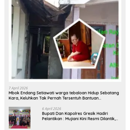
7 April 2026
Mbok Endang Setiawati warga tebaloan Hidup Sebatang
Kara, Keluhkan Tak Pernah Tersentuh Bantuan
Pemerintah kabupaten gresik
6 April 2026
​Bupati Dan Kapolres Gresik Hadiri
Pelantikan : Mujiani Kini Resmi Dilantik,
Rampungkan Proyek Pelebaran Jalan!