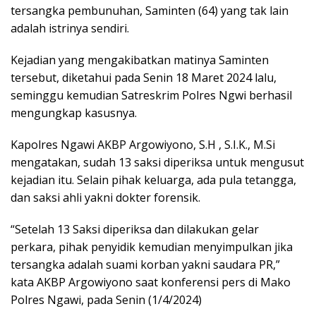
tersangka pembunuhan, Saminten (64) yang tak lain
adalah istrinya sendiri.
Kejadian yang mengakibatkan matinya Saminten
tersebut, diketahui pada Senin 18 Maret 2024 lalu,
seminggu kemudian Satreskrim Polres Ngwi berhasil
mengungkap kasusnya.
Kapolres Ngawi AKBP Argowiyono, S.H , S.I.K., M.Si
mengatakan, sudah 13 saksi diperiksa untuk mengusut
kejadian itu. Selain pihak keluarga, ada pula tetangga,
dan saksi ahli yakni dokter forensik.
“Setelah 13 Saksi diperiksa dan dilakukan gelar
perkara, pihak penyidik kemudian menyimpulkan jika
tersangka adalah suami korban yakni saudara PR,”
kata AKBP Argowiyono saat konferensi pers di Mako
Polres Ngawi, pada Senin (1/4/2024)