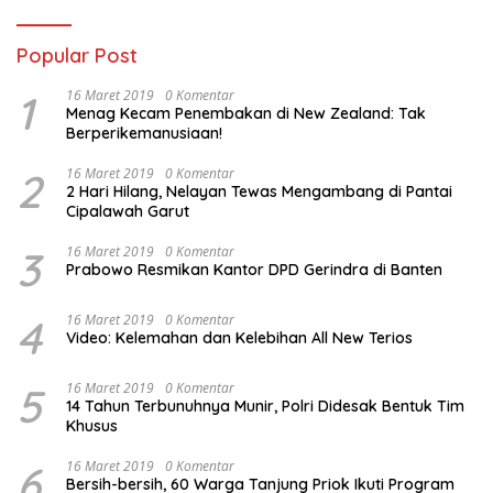
Popular Post
1
16 Maret 2019
0 Komentar
Menag Kecam Penembakan di New Zealand: Tak
Berperikemanusiaan!
2
16 Maret 2019
0 Komentar
2 Hari Hilang, Nelayan Tewas Mengambang di Pantai
Cipalawah Garut
3
16 Maret 2019
0 Komentar
Prabowo Resmikan Kantor DPD Gerindra di Banten
4
16 Maret 2019
0 Komentar
Video: Kelemahan dan Kelebihan All New Terios
5
16 Maret 2019
0 Komentar
14 Tahun Terbunuhnya Munir, Polri Didesak Bentuk Tim
Khusus
6
16 Maret 2019
0 Komentar
Bersih-bersih, 60 Warga Tanjung Priok Ikuti Program