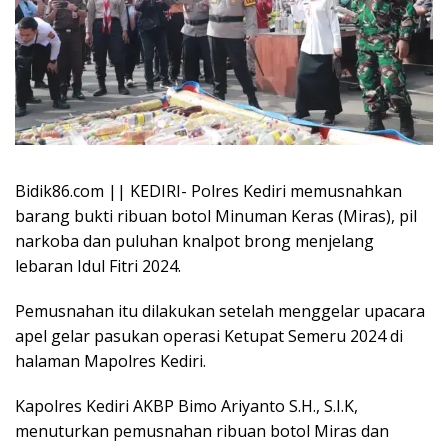
Bidik86.com || KEDIRI- Polres Kediri memusnahkan
barang bukti ribuan botol Minuman Keras (Miras), pil
narkoba dan puluhan knalpot brong menjelang
lebaran Idul Fitri 2024.
Pemusnahan itu dilakukan setelah menggelar upacara
apel gelar pasukan operasi Ketupat Semeru 2024 di
halaman Mapolres Kediri.
Kapolres Kediri AKBP Bimo Ariyanto S.H., S.I.K,
menuturkan pemusnahan ribuan botol Miras dan