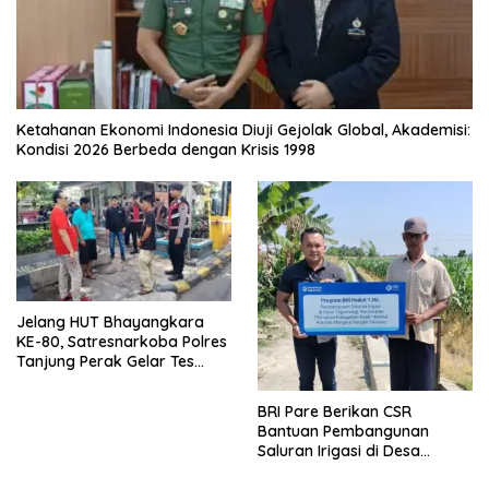
Ketahanan Ekonomi Indonesia Diuji Gejolak Global, Akademisi:
Kondisi 2026 Berbeda dengan Krisis 1998
Jelang HUT Bhayangkara
KE-80, Satresnarkoba Polres
Tanjung Perak Gelar Tes
Urine Sopir Truck Antisipasi
Narkoba
BRI Pare Berikan CSR
Bantuan Pembangunan
Saluran Irigasi di Desa
Tegowangi Kediri