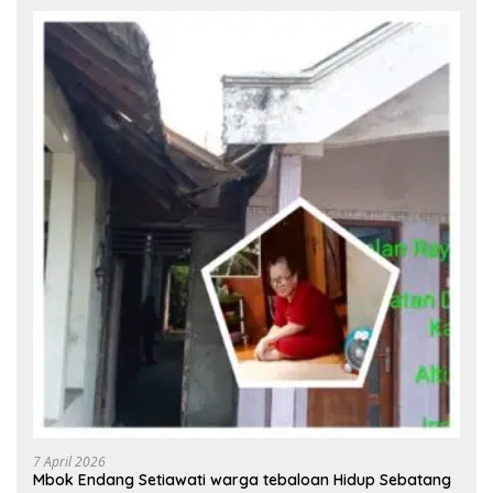
7 April 2026
Mbok Endang Setiawati warga tebaloan Hidup Sebatang