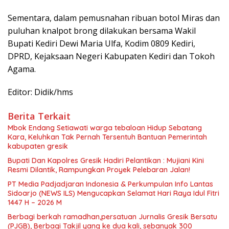
Sementara, dalam pemusnahan ribuan botol Miras dan
puluhan knalpot brong dilakukan bersama Wakil
Bupati Kediri Dewi Maria Ulfa, Kodim 0809 Kediri,
DPRD, Kejaksaan Negeri Kabupaten Kediri dan Tokoh
Agama.
Editor: Didik/hms
Berita Terkait
Mbok Endang Setiawati warga tebaloan Hidup Sebatang
Kara, Keluhkan Tak Pernah Tersentuh Bantuan Pemerintah
kabupaten gresik
​Bupati Dan Kapolres Gresik Hadiri Pelantikan : Mujiani Kini
Resmi Dilantik, Rampungkan Proyek Pelebaran Jalan!
PT Media Padjadjaran Indonesia & Perkumpulan Info Lantas
Sidoarjo (NEWS ILS) Mengucapkan Selamat Hari Raya Idul Fitri
1447 H – 2026 M
Berbagi berkah ramadhan,persatuan Jurnalis Gresik Bersatu
(PJGB), Berbagi Takjil yang ke dua kali, sebanyak 300