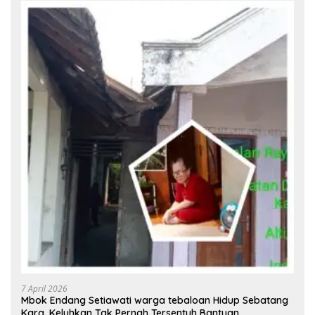
7 April 2026
Mbok Endang Setiawati warga tebaloan Hidup Sebatang
Kara, Keluhkan Tak Pernah Tersentuh Bantuan