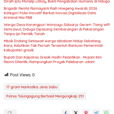
Diraih Iptu Motalip Litiloly, Bukti Pengabdian Humanis di Nduga
Brigadir Renita Rismayanti Raih Hoegeng Awards 2026
Kategori Polisi Inovatif Berkat Inovasi Digitalisasi Data
Kriminal Misi PBB
Warga Desa Karangpuri Wonoayu Sidoarjo Geram: Tiang Wifi
Semrawut, Diduga Dipasang Sembarangan di Pekarangan
Tanpa Ijin Pemilik Tanah
Mbok Endang Setiawati warga tebaloan Hidup Sebatang
Kara, Keluhkan Tak Pernah Tersentuh Bantuan Pemerintah
kabupaten gresik
​Bupati Dan Kapolres Gresik Hadiri Pelantikan : Mujiani Kini
Resmi Dilantik, Rampungkan Proyek Pelebaran Jalan!
Post Views:
0
17 gram Narkotika Jenis Sabu
Polres Tulungagung Berhasil Mengungkap 251