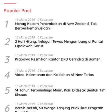
Popular Post
1
16 Maret 2019
0 Komentar
Menag Kecam Penembakan di New Zealand: Tak
Berperikemanusiaan!
2
16 Maret 2019
0 Komentar
2 Hari Hilang, Nelayan Tewas Mengambang di Pantai
Cipalawah Garut
3
16 Maret 2019
0 Komentar
Prabowo Resmikan Kantor DPD Gerindra di Banten
4
16 Maret 2019
0 Komentar
Video: Kelemahan dan Kelebihan All New Terios
5
16 Maret 2019
0 Komentar
14 Tahun Terbunuhnya Munir, Polri Didesak Bentuk Tim
Khusus
6
16 Maret 2019
0 Komentar
Bersih-bersih, 60 Warga Tanjung Priok Ikuti Program