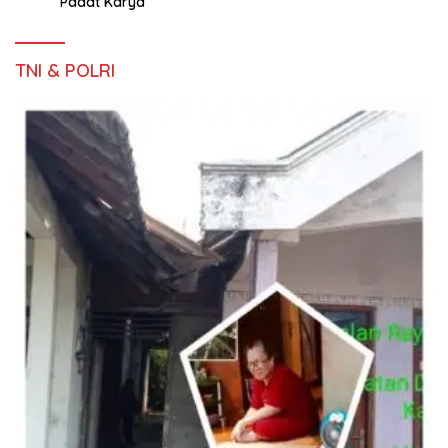
Padat Karya
TNI & POLRI