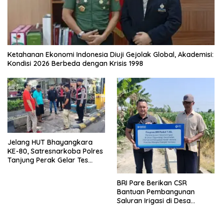
Ketahanan Ekonomi Indonesia Diuji Gejolak Global, Akademisi:
Kondisi 2026 Berbeda dengan Krisis 1998
Jelang HUT Bhayangkara
KE-80, Satresnarkoba Polres
Tanjung Perak Gelar Tes
Urine Sopir Truck Antisipasi
Narkoba
BRI Pare Berikan CSR
Bantuan Pembangunan
Saluran Irigasi di Desa
Tegowangi Kediri