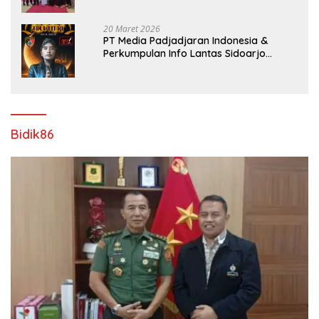
Rampungkan Proyek Pelebaran Jalan!
20 Maret 2026
PT Media Padjadjaran Indonesia &
Perkumpulan Info Lantas Sidoarjo
(NEWS ILS) Mengucapkan Selamat Hari
Raya Idul Fitri 1447 H – 2026 M
Bidik86