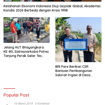
Ketahanan Ekonomi Indonesia Diuji Gejolak Global, Akademisi:
Kondisi 2026 Berbeda dengan Krisis 1998
Jelang HUT Bhayangkara
KE-80, Satresnarkoba Polres
Tanjung Perak Gelar Tes
Urine Sopir Truck Antisipasi
Narkoba
BRI Pare Berikan CSR
Bantuan Pembangunan
Saluran Irigasi di Desa
Tegowangi Kediri
Popular Post
16 Maret 2019
0 Komentar