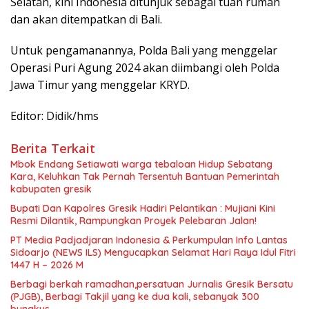
Selatan, kini Indonesia ditunjuk sebagai tuan rumah
dan akan ditempatkan di Bali.
Untuk pengamanannya, Polda Bali yang menggelar
Operasi Puri Agung 2024 akan diimbangi oleh Polda
Jawa Timur yang menggelar KRYD.
Editor: Didik/hms
Berita Terkait
Mbok Endang Setiawati warga tebaloan Hidup Sebatang
Kara, Keluhkan Tak Pernah Tersentuh Bantuan Pemerintah
kabupaten gresik
​Bupati Dan Kapolres Gresik Hadiri Pelantikan : Mujiani Kini
Resmi Dilantik, Rampungkan Proyek Pelebaran Jalan!
PT Media Padjadjaran Indonesia & Perkumpulan Info Lantas
Sidoarjo (NEWS ILS) Mengucapkan Selamat Hari Raya Idul Fitri
1447 H – 2026 M
Berbagi berkah ramadhan,persatuan Jurnalis Gresik Bersatu
(PJGB), Berbagi Takjil yang ke dua kali, sebanyak 300