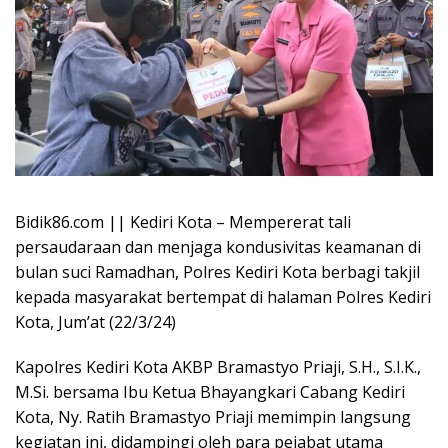
Bidik86.com || Kediri Kota – Mempererat tali
persaudaraan dan menjaga kondusivitas keamanan di
bulan suci Ramadhan, Polres Kediri Kota berbagi takjil
kepada masyarakat bertempat di halaman Polres Kediri
Kota, Jum’at (22/3/24)
Kapolres Kediri Kota AKBP Bramastyo Priaji, S.H., S.I.K.,
M.Si. bersama Ibu Ketua Bhayangkari Cabang Kediri
Kota, Ny. Ratih Bramastyo Priaji memimpin langsung
kegiatan ini, didampingi oleh para pejabat utama