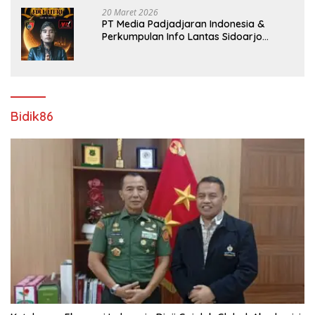
20 Maret 2026
PT Media Padjadjaran Indonesia &
Perkumpulan Info Lantas Sidoarjo
(NEWS ILS) Mengucapkan Selamat Hari
Raya Idul Fitri 1447 H – 2026 M
Bidik86