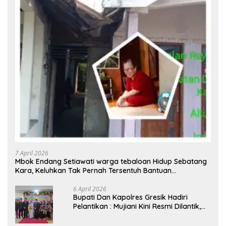
7 April 2026
Mbok Endang Setiawati warga tebaloan Hidup Sebatang
Kara, Keluhkan Tak Pernah Tersentuh Bantuan
Pemerintah kabupaten gresik
6 April 2026
​Bupati Dan Kapolres Gresik Hadiri
Pelantikan : Mujiani Kini Resmi Dilantik,
Rampungkan Proyek Pelebaran Jalan!