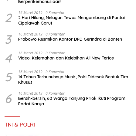
Berperikemanusiaan!
2
16 Maret 2019
0 Komentar
2 Hari Hilang, Nelayan Tewas Mengambang di Pantai
Cipalawah Garut
3
16 Maret 2019
0 Komentar
Prabowo Resmikan Kantor DPD Gerindra di Banten
4
16 Maret 2019
0 Komentar
Video: Kelemahan dan Kelebihan All New Terios
5
16 Maret 2019
0 Komentar
14 Tahun Terbunuhnya Munir, Polri Didesak Bentuk Tim
Khusus
6
16 Maret 2019
0 Komentar
Bersih-bersih, 60 Warga Tanjung Priok Ikuti Program
Padat Karya
TNI & POLRI