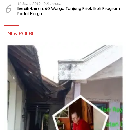
6
16 Maret 2019
0 Komentar
Bersih-bersih, 60 Warga Tanjung Priok Ikuti Program
Padat Karya
TNI & POLRI