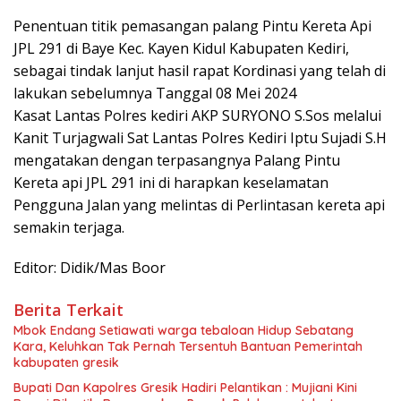
Penentuan titik pemasangan palang Pintu Kereta Api
JPL 291 di Baye Kec. Kayen Kidul Kabupaten Kediri,
sebagai tindak lanjut hasil rapat Kordinasi yang telah di
lakukan sebelumnya Tanggal 08 Mei 2024
Kasat Lantas Polres kediri AKP SURYONO S.Sos melalui
Kanit Turjagwali Sat Lantas Polres Kediri Iptu Sujadi S.H
mengatakan dengan terpasangnya Palang Pintu
Kereta api JPL 291 ini di harapkan keselamatan
Pengguna Jalan yang melintas di Perlintasan kereta api
semakin terjaga.
Editor: Didik/Mas Boor
Berita Terkait
Mbok Endang Setiawati warga tebaloan Hidup Sebatang
Kara, Keluhkan Tak Pernah Tersentuh Bantuan Pemerintah
kabupaten gresik
​Bupati Dan Kapolres Gresik Hadiri Pelantikan : Mujiani Kini