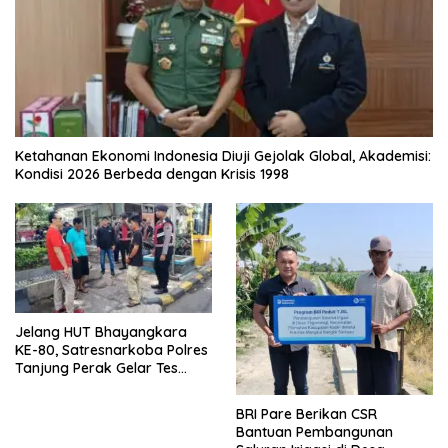
Ketahanan Ekonomi Indonesia Diuji Gejolak Global, Akademisi:
Kondisi 2026 Berbeda dengan Krisis 1998
Jelang HUT Bhayangkara
KE-80, Satresnarkoba Polres
Tanjung Perak Gelar Tes
Urine Sopir Truck Antisipasi
Narkoba
BRI Pare Berikan CSR
Bantuan Pembangunan