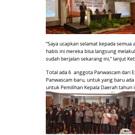
“Saya ucapkan selamat kepada semua an
habis ini mereka bisa langsung melak
sudah berjalan sekarang ini,” lanjut K
Total ada 6 anggota Panwascam dari Ex
Panwascam baru, untuk yang baru ada 
untuk Pemilihan Kepala Daerah tahun i