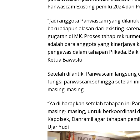
Panwascam Existing pemilu 2024 dan Pe
“Jadi anggota Panwascam yang dilantik 
baru.adapun alasan dari existing kare
gugatan di MK. Proses tahap rekrutme
adalah para anggota yang kinerjanya 
pengawas dalam tahapan Pilkada. Baik
Ketua Bawaslu
Setelah dilantik, Panwascam langsung
fungsi panwascam.sehingga setelah ini
masing-masing.
“Ya di harapkan setelah tahapan ini P
masing- masing, untuk berkoordinasi 
Kapolsek, Danramil agar tahapan pemil
Ujar Yudi