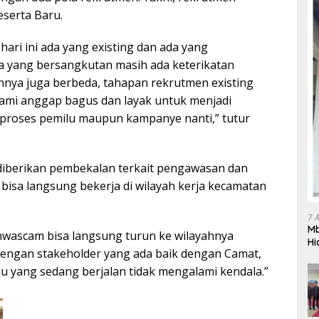
serta Baru.
hari ini ada yang existing dan ada yang
na yang bersangkutan masih ada keterikatan
nnya juga berbeda, tahapan rekrutmen existing
kami anggap bagus dan layak untuk menjadi
 proses pemilu maupun kampanye nanti,” tutur
 diberikan pembekalan terkait pengawasan dan
 bisa langsung bekerja di wilayah kerja kecamatan
7 
Mb
anwascam bisa langsung turun ke wilayahnya
Hi
dengan stakeholder yang ada baik dengan Camat,
Te
gr
u yang sedang berjalan tidak mengalami kendala.”