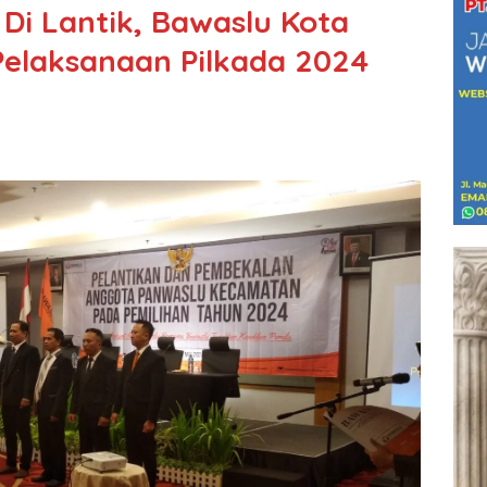
i Lantik, Bawaslu Kota
elaksanaan Pilkada 2024