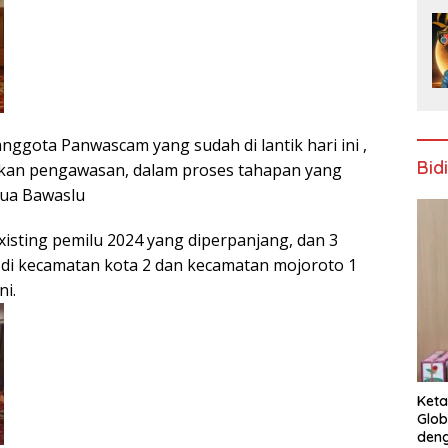
ggota Panwascam yang sudah di lantik hari ini ,
Bid
ukan pengawasan, dalam proses tahapan yang
etua Bawaslu
isting pemilu 2024 yang diperpanjang, dan 3
di kecamatan kota 2 dan kecamatan mojoroto 1
ni.
Keta
Glob
deng