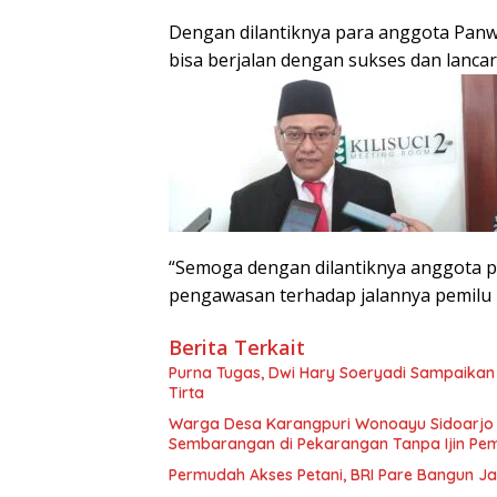
Dengan dilantiknya para anggota Panwa
bisa berjalan dengan sukses dan lancar
“Semoga dengan dilantiknya anggota p
pengawasan terhadap jalannya pemilu k
Berita Terkait
Purna Tugas, Dwi Hary Soeryadi Sampaika
Warga Desa Karangpuri Wonoayu Sidoarjo 
Sembarangan di Pekarangan Tanpa Ijin Pem
Permudah Akses Petani, BRI Pare Bangun J