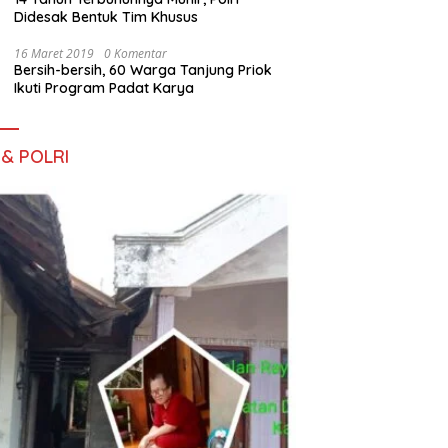
Didesak Bentuk Tim Khusus
16 Maret 2019
0 Komentar
Bersih-bersih, 60 Warga Tanjung Priok
Ikuti Program Padat Karya
 & POLRI