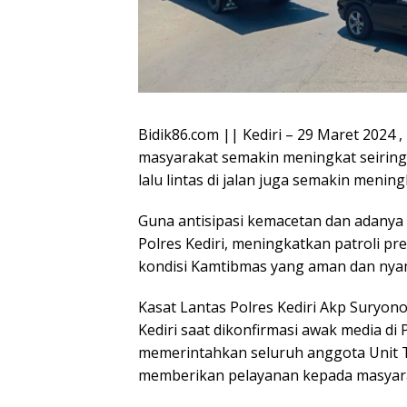
Bidik86.com || Kediri – 29 Maret 2024 
masyarakat semakin meningkat seiring
lalu lintas di jalan juga semakin mening
Guna antisipasi kemacetan dan adanya P
Polres Kediri, meningkatkan patroli pr
kondisi Kamtibmas yang aman dan nya
Kasat Lantas Polres Kediri Akp Suryono 
Kediri saat dikonfirmasi awak media d
memerintahkan seluruh anggota Unit Tu
memberikan pelayanan kepada masyaraka