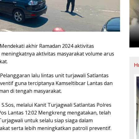
, Mendekati akhir Ramadan 2024 aktivitas
 meningkatnya aktivitas masyarakat volume arus
kat.
H
elanggaran lalu lintas unit turjawali Satlantas
eventif guna terciptanya Kamseltibcar Lantas dan
man di tengah masyarakat.
S.Sos, melalui Kanit Turjagwali Satlantas Polres
i Pos Lantas 12:02 Mengkreng mengatakan, telah
rjagwali untuk selalu siap siaga dalam
t serta lebih meningkatkan patroli preventif.