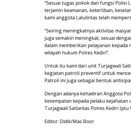
“Sesuai tugas pokok dan fungsi Polisi 
terjamin keamanan, ketertiban, keselam
kami anggota Lalulintas telah mempersi
“Seiring meningkatnya aktivitas masyar
juga semakin meningkat, sesuai dengan 
dalam memberikan pelayanan kepada ma
wilayah hukum Polres Kediri”.
Untuk itu kami dari unit Turjagwali Sa
kegiatan patroli preventif untuk menc
Patroli ini juga sebagai bentuk antisi
Dengan adanya kehadiran Anggota Polri
kesempatan kepada pelaku kejahatan u
Turjagwali Satlantas Polres Kediri Iptu 
Editor: Didik/Mas Boor