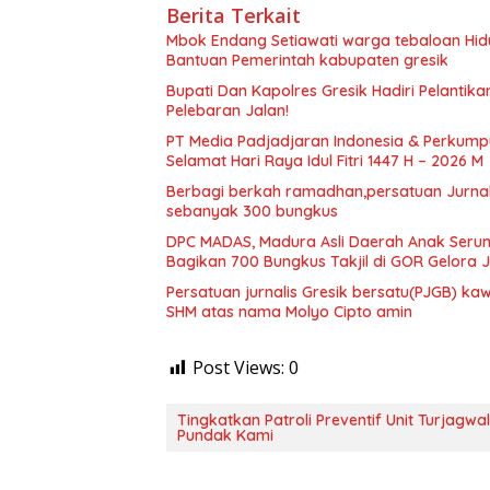
Berita Terkait
Mbok Endang Setiawati warga tebaloan Hid
Bantuan Pemerintah kabupaten gresik
​Bupati Dan Kapolres Gresik Hadiri Pelantika
Pelebaran Jalan!
PT Media Padjadjaran Indonesia & Perkump
Selamat Hari Raya Idul Fitri 1447 H – 2026 M
Berbagi berkah ramadhan,persatuan Jurnalis
sebanyak 300 bungkus
DPC MADAS, Madura Asli Daerah Anak Serump
Bagikan 700 Bungkus Takjil di GOR Gelora
Persatuan jurnalis Gresik bersatu(PJGB) ka
SHM atas nama Molyo Cipto amin
Post Views:
0
Tingkatkan Patroli Preventif Unit Turjagwal
Pundak Kami