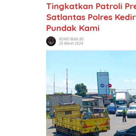
Tingkatkan Patroli Pr
Satlantas Polres Kedi
Pundak Kami
ROMO Bidik 86
29 Maret 2024