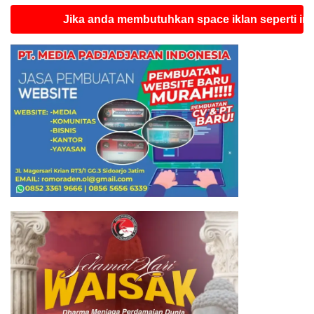
Jika anda membutuhkan space iklan seperti ini silahka