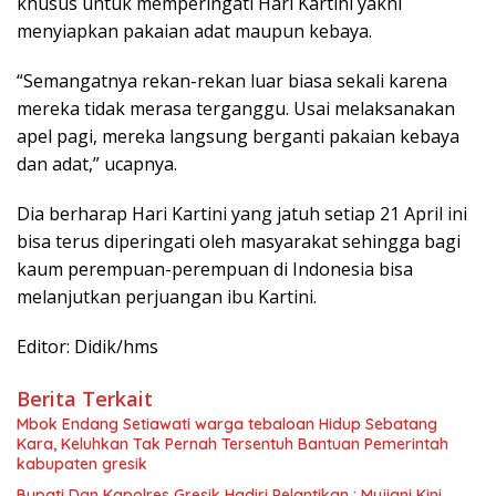
khusus untuk memperingati Hari Kartini yakni
menyiapkan pakaian adat maupun kebaya.
“Semangatnya rekan-rekan luar biasa sekali karena
mereka tidak merasa terganggu. Usai melaksanakan
apel pagi, mereka langsung berganti pakaian kebaya
dan adat,” ucapnya.
Dia berharap Hari Kartini yang jatuh setiap 21 April ini
bisa terus diperingati oleh masyarakat sehingga bagi
kaum perempuan-perempuan di Indonesia bisa
melanjutkan perjuangan ibu Kartini.
Editor: Didik/hms
Berita Terkait
Mbok Endang Setiawati warga tebaloan Hidup Sebatang
Kara, Keluhkan Tak Pernah Tersentuh Bantuan Pemerintah
kabupaten gresik
​Bupati Dan Kapolres Gresik Hadiri Pelantikan : Mujiani Kini