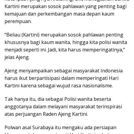
Kartini merupakan sosok pahlawan yang penting bagi
kemajuan dan perkembangan masa depan kaum
perempuan.
“Beliau (Kartini) merupakan sosok pahlawan penting
khususnya bagi kaum wanita, hingga kita polisi wanita
menjadi seperti ini. Jadi, kita harus memperingatinya,”
jelas Ajeng.
Ajeng menyampaikan sebagai masyarakat Indonesia
harus ikut berpartisipasi dalam memperingati Hari
Kartini karena sebagai wujud rasa nasionalisme.
Tak hanya itu, dia sebagai Polisi wanita beserta
anggotanya dalam melayani masyarakat terinspirasi
atas perjuangan Raden Ajeng Kartini.
Polwan asal Surabaya itu mengaku ada persiapan