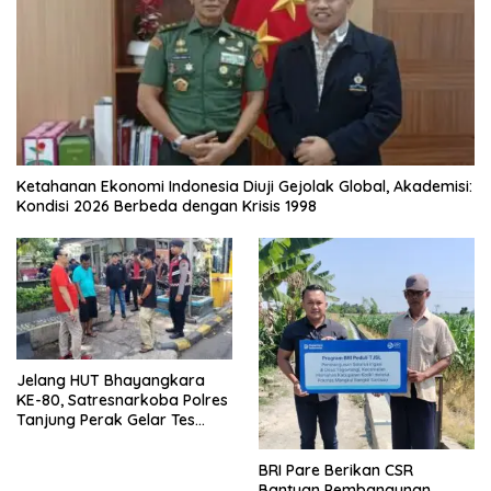
Ketahanan Ekonomi Indonesia Diuji Gejolak Global, Akademisi:
Kondisi 2026 Berbeda dengan Krisis 1998
Jelang HUT Bhayangkara
KE-80, Satresnarkoba Polres
Tanjung Perak Gelar Tes
Urine Sopir Truck Antisipasi
Narkoba
BRI Pare Berikan CSR
Bantuan Pembangunan