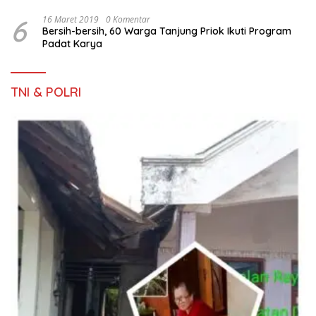
6
16 Maret 2019
0 Komentar
Bersih-bersih, 60 Warga Tanjung Priok Ikuti Program
Padat Karya
TNI & POLRI