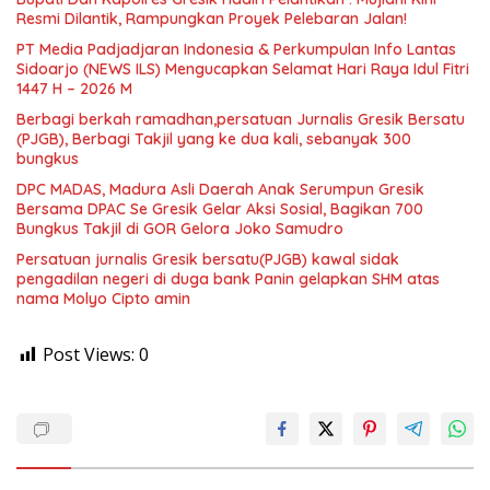
Resmi Dilantik, Rampungkan Proyek Pelebaran Jalan!
PT Media Padjadjaran Indonesia & Perkumpulan Info Lantas
Sidoarjo (NEWS ILS) Mengucapkan Selamat Hari Raya Idul Fitri
1447 H – 2026 M
Berbagi berkah ramadhan,persatuan Jurnalis Gresik Bersatu
(PJGB), Berbagi Takjil yang ke dua kali, sebanyak 300
bungkus
DPC MADAS, Madura Asli Daerah Anak Serumpun Gresik
Bersama DPAC Se Gresik Gelar Aksi Sosial, Bagikan 700
Bungkus Takjil di GOR Gelora Joko Samudro
Persatuan jurnalis Gresik bersatu(PJGB) kawal sidak
pengadilan negeri di duga bank Panin gelapkan SHM atas
nama Molyo Cipto amin
Post Views:
0