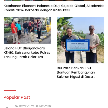
Ketahanan Ekonomi Indonesia Diuji Gejolak Global, Akademisi:
Kondisi 2026 Berbeda dengan Krisis 1998
Jelang HUT Bhayangkara
KE-80, Satresnarkoba Polres
Tanjung Perak Gelar Tes
Urine Sopir Truck Antisipasi
Narkoba
BRI Pare Berikan CSR
Bantuan Pembangunan
Saluran Irigasi di Desa
Tegowangi Kediri
Popular Post
16 Maret 2019
0 Komentar