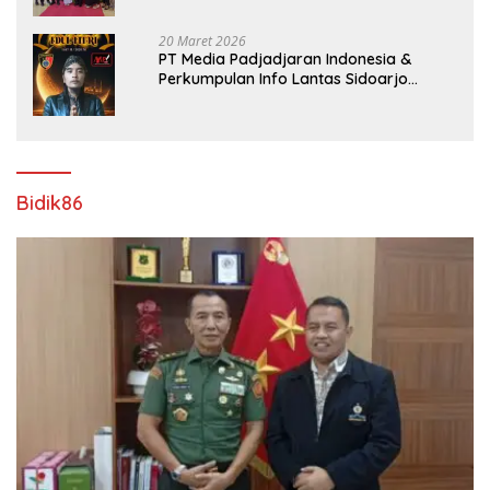
20 Maret 2026
PT Media Padjadjaran Indonesia &
Perkumpulan Info Lantas Sidoarjo
(NEWS ILS) Mengucapkan Selamat Hari
Raya Idul Fitri 1447 H – 2026 M
Bidik86