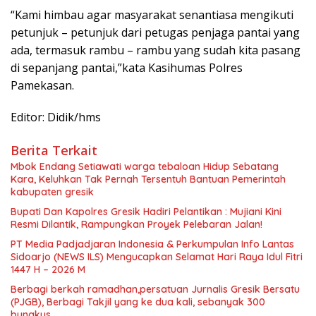
“Kami himbau agar masyarakat senantiasa mengikuti
petunjuk – petunjuk dari petugas penjaga pantai yang
ada, termasuk rambu – rambu yang sudah kita pasang
di sepanjang pantai,”kata Kasihumas Polres
Pamekasan.
Editor: Didik/hms
Berita Terkait
Mbok Endang Setiawati warga tebaloan Hidup Sebatang
Kara, Keluhkan Tak Pernah Tersentuh Bantuan Pemerintah
kabupaten gresik
​Bupati Dan Kapolres Gresik Hadiri Pelantikan : Mujiani Kini
Resmi Dilantik, Rampungkan Proyek Pelebaran Jalan!
PT Media Padjadjaran Indonesia & Perkumpulan Info Lantas
Sidoarjo (NEWS ILS) Mengucapkan Selamat Hari Raya Idul Fitri
1447 H – 2026 M
Berbagi berkah ramadhan,persatuan Jurnalis Gresik Bersatu
(PJGB), Berbagi Takjil yang ke dua kali, sebanyak 300
bungkus