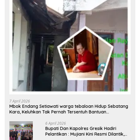
7 April 2026
Mbok Endang Setiawati warga tebaloan Hidup Sebatang
Kara, Keluhkan Tak Pernah Tersentuh Bantuan
Pemerintah kabupaten gresik
6 April 2026
​Bupati Dan Kapolres Gresik Hadiri
Pelantikan : Mujiani Kini Resmi Dilantik,
Rampungkan Proyek Pelebaran Jalan!