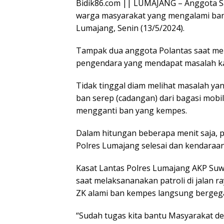
Bidik86.com || LUMAJANG – Anggota S
warga masyarakat yang mengalami ban
Lumajang, Senin (13/5/2024).
Tampak dua anggota Polantas saat mel
pengendara yang mendapat masalah ka
Tidak tinggal diam melihat masalah yan
ban serep (cadangan) dari bagasi mobi
mengganti ban yang kempes.
Dalam hitungan beberapa menit saja, 
Polres Lumajang selesai dan kendaraan
Kasat Lantas Polres Lumajang AKP Su
saat melaksananakan patroli di jalan 
ZK alami ban kempes langsung berge
“Sudah tugas kita bantu Masyarakat de