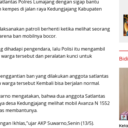
atlantas Polres Lumajang dengan sigap bantu
 kempes di jalan raya Kedungjajang Kabupaten
aksanakan patroli berhenti ketika melihat seorang
rena ban mobilnya bocor.
g dihadapi pengendara, Ialu Polisi itu mengambil
l warga tersebut dan peralatan kunci untuk
Bid
penggantian ban yang dilakukan anggota satlantas
 warga tersebut Kembali bisa berjalan normal.
warno mengatakan, bahwa dua anggota Satlantas
raya desa Kedungjajang melihat mobil Avanza N 1552
gas membantunya.
ngan Ikhlas,”ujar AKP Suwarno,Senin (13/5).
Keta