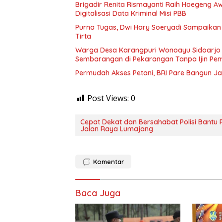
Brigadir Renita Rismayanti Raih Hoegeng Awa
Digitalisasi Data Kriminal Misi PBB
Purna Tugas, Dwi Hary Soeryadi Sampaika
Warga Desa Karangpuri Wonoayu Sidoarjo 
Sembarangan di Pekarangan Tanpa Ijin Pem
Permudah Akses Petani, BRI Pare Bangun J
Post Views:
0
Cepat Dekat dan Bersahabat Polisi Bantu 
Jalan Raya Lumajang
Komentar
Baca Juga