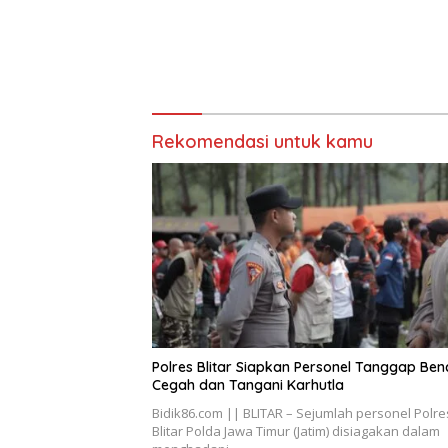
Rekomendasi untuk kamu
Polres Blitar Siapkan Personel Tanggap Be
Cegah dan Tangani Karhutla
Bidik86.com || BLITAR – Sejumlah personel Polre
Blitar Polda Jawa Timur (Jatim) disiagakan dalam