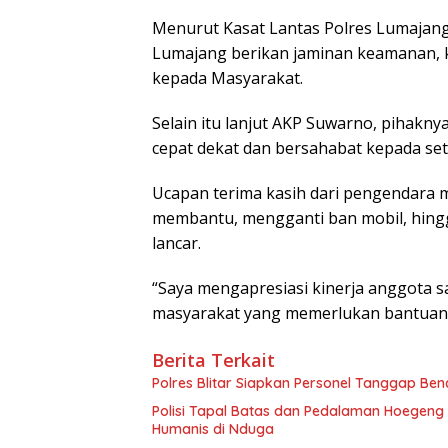
Menurut Kasat Lantas Polres Lumajang i
Lumajang berikan jaminan keamanan, ke
kepada Masyarakat.
Selain itu lanjut AKP Suwarno, pihak
cepat dekat dan bersahabat kepada se
Ucapan terima kasih dari pengendara m
membantu, mengganti ban mobil, hing
lancar.
“Saya mengapresiasi kinerja anggota 
masyarakat yang memerlukan bantuan,”
Berita Terkait
Polres Blitar Siapkan Personel Tanggap Be
Polisi Tapal Batas dan Pedalaman Hoegeng Aw
Humanis di Nduga