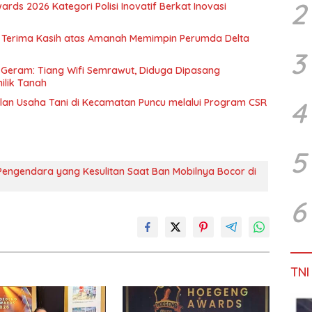
2
rds 2026 Kategori Polisi Inovatif Berkat Inovasi
n Terima Kasih atas Amanah Memimpin Perumda Delta
3
Geram: Tiang Wifi Semrawut, Diduga Dipasang
ilik Tanah
4
alan Usaha Tani di Kecamatan Puncu melalui Program CSR
5
Pengendara yang Kesulitan Saat Ban Mobilnya Bocor di
6
TNI