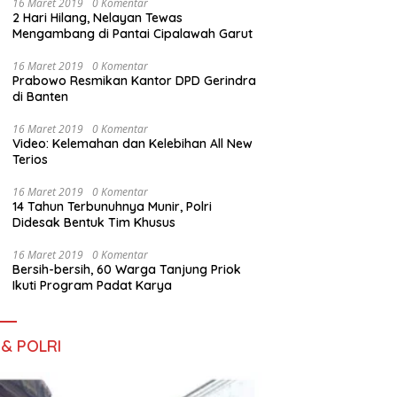
16 Maret 2019
0 Komentar
2 Hari Hilang, Nelayan Tewas
Mengambang di Pantai Cipalawah Garut
16 Maret 2019
0 Komentar
Prabowo Resmikan Kantor DPD Gerindra
di Banten
16 Maret 2019
0 Komentar
Video: Kelemahan dan Kelebihan All New
Terios
16 Maret 2019
0 Komentar
14 Tahun Terbunuhnya Munir, Polri
Didesak Bentuk Tim Khusus
16 Maret 2019
0 Komentar
Bersih-bersih, 60 Warga Tanjung Priok
Ikuti Program Padat Karya
 & POLRI