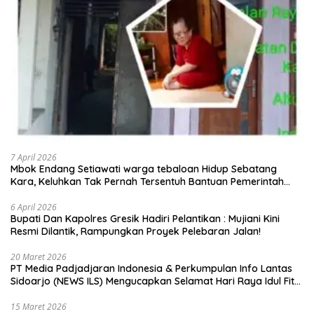
7 April 2026
Mbok Endang Setiawati warga tebaloan Hidup Sebatang
Kara, Keluhkan Tak Pernah Tersentuh Bantuan Pemerintah
kabupaten gresik
6 April 2026
​Bupati Dan Kapolres Gresik Hadiri Pelantikan : Mujiani Kini
Resmi Dilantik, Rampungkan Proyek Pelebaran Jalan!
20 Maret 2026
PT Media Padjadjaran Indonesia & Perkumpulan Info Lantas
Sidoarjo (NEWS ILS) Mengucapkan Selamat Hari Raya Idul Fitri
1447 H – 2026 M
15 Maret 2026