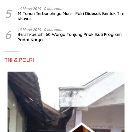
5
16 Maret 2019
0 Komentar
14 Tahun Terbunuhnya Munir, Polri Didesak Bentuk Tim
Khusus
6
16 Maret 2019
0 Komentar
Bersih-bersih, 60 Warga Tanjung Priok Ikuti Program
Padat Karya
TNI & POLRI