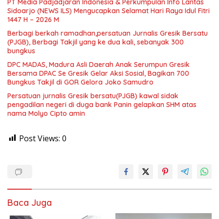
PT Media Padjadjaran Indonesia & Perkumpulan Info Lantas
Sidoarjo (NEWS ILS) Mengucapkan Selamat Hari Raya Idul Fitri
1447 H – 2026 M
Berbagi berkah ramadhan,persatuan Jurnalis Gresik Bersatu
(PJGB), Berbagi Takjil yang ke dua kali, sebanyak 300
bungkus
DPC MADAS, Madura Asli Daerah Anak Serumpun Gresik
Bersama DPAC Se Gresik Gelar Aksi Sosial, Bagikan 700
Bungkus Takjil di GOR Gelora Joko Samudro
Persatuan jurnalis Gresik bersatu(PJGB) kawal sidak
pengadilan negeri di duga bank Panin gelapkan SHM atas
nama Molyo Cipto amin
Post Views:
0
Baca Juga