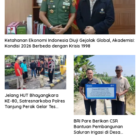
Ketahanan Ekonomi Indonesia Diuji Gejolak Global, Akademisi:
Kondisi 2026 Berbeda dengan Krisis 1998
Jelang HUT Bhayangkara
KE-80, Satresnarkoba Polres
Tanjung Perak Gelar Tes
Urine Sopir Truck Antisipasi
Narkoba
BRI Pare Berikan CSR
Bantuan Pembangunan
Saluran Irigasi di Desa
Tegowangi Kediri