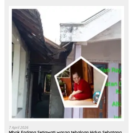
7 April 2026
Mbok Endang Setiawati warga tebaloan Hidup Sebatang