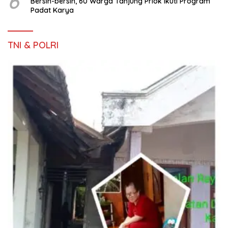
6
Bersih-bersih, 60 Warga Tanjung Priok Ikuti Program
Padat Karya
TNI & POLRI