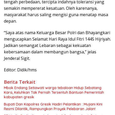
tengah perbedaan, tercipta indahnya toleransi yang
semakin mempererat kesatuan. Oleh karenanya,
masyarakat harus saling mengisi guna menatap masa
depan.
“Saya atas nama Keluarga Besar Polri dan Bhayangkari
mengucapkan Selamat Hari Raya Idul Fitri 1445 Hijriyah.
Jadikan semangat Lebaran sebagai kekuatan
kebersamaan dalam membangun bangsa,” jelas
Jenderal Sigit.
Editor: Didik/hms
Berita Terkait
Mbok Endang Setiawati warga tebaloan Hidup Sebatang
Kara, Keluhkan Tak Pernah Tersentuh Bantuan Pemerintah
kabupaten gresik
​Bupati Dan Kapolres Gresik Hadiri Pelantikan : Mujiani Kini
Resmi Dilantik, Rampungkan Proyek Pelebaran Jalan!