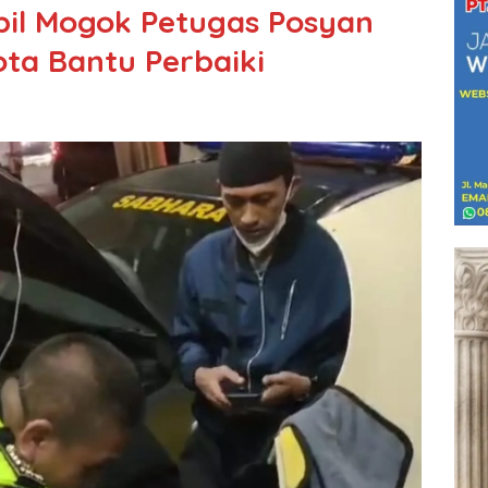
bil Mogok Petugas Posyan
ota Bantu Perbaiki