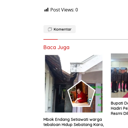
Post Views:
0
Komentar
Baca Juga
​Bupati 
Hadiri Pe
Resmi Di
Proyek P
Mbok Endang Setiawati warga
tebaloan Hidup Sebatang Kara,