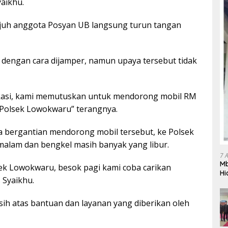
aikhu.
ujuh anggota Posyan UB langsung turun tangan
engan cara dijamper, namun upaya tersebut tidak
 lokasi, kami memutuskan untuk mendorong mobil RM
 Polsek Lowokwaru” terangnya.
a bergantian mendorong mobil tersebut, ke Polsek
alam dan bengkel masih banyak yang libur.
7 
Mb
sek Lowokwaru, besok pagi kami coba carikan
Hi
 Syaikhu.
Te
gr
sih atas bantuan dan layanan yang diberikan oleh