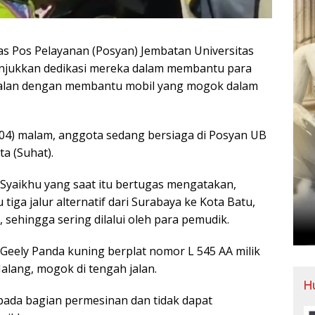
 Pos Pelayanan (Posyan) Jembatan Universitas
unjukkan dedikasi mereka dalam membantu para
 jalan dengan membantu mobil yang mogok dalam
12/04) malam, anggota sedang bersiaga di Posyan UB
a (Suhat).
Syaikhu yang saat itu bertugas mengatakan,
iga jalur alternatif dari Surabaya ke Kota Batu,
 sehingga sering dilalui oleh para pemudik.
 Geely Panda kuning berplat nomor L 545 AA milik
lang, mogok di tengah jalan.
H
ada bagian permesinan dan tidak dapat