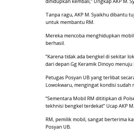
dihidupkan kembali,” Ungkap AKP M. Sy
Tanpa ragu, AKP M. Syaikhu dibantu t
untuk membantu RM.
Mereka mencoba menghidupkan mobil d
berhasil.
“Karena tidak ada bengkel di sekitar
dari depan Gg Keramik Dinoyo menuju
Petugas Posyan UB yang terlibat secar
Lowokwaru, mengingat kondisi sudah m
“Sementara Mobil RM dititipkan di Pol
tekhnisi bengkel terdekat” Ucap AKP M.
RM, pemilik mobil, sangat berterima ka
Posyan UB.