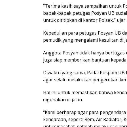
“Terima kasih saya sampaikan untuk P
bapak-bapak petugas Posyan UB suda
untuk dititipkan di kantor Polsek,” ujar
Kepedulian para petugas Posyan UB d
pemudik yang mengalami kesulitan di ja
Anggota Posyan tidak hanya bertugas un
juga siap memberikan bantuan kepad
Diwaktu yang sama, Padal Pospam UB I
agar selalu melakukan pengecekan ke
Hal ini untuk memastikan bahwa kenda
digunakan di jalan.
“Kami berharap agar para pengendar
kendaraan, seperti Rem, Air Radiator,
untuk istirahat, setelah melakukan perj