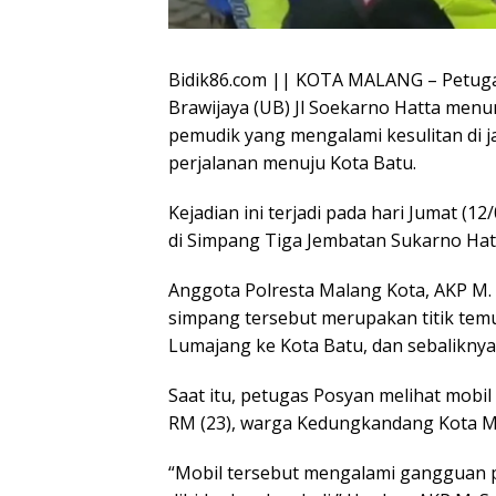
Bidik86.com || KOTA MALANG – Petugas
Brawijaya (UB) Jl Soekarno Hatta men
pemudik yang mengalami kesulitan di
perjalanan menuju Kota Batu.
Kejadian ini terjadi pada hari Jumat (
di Simpang Tiga Jembatan Sukarno Hatt
Anggota Polresta Malang Kota, AKP M. 
simpang tersebut merupakan titik temu t
Lumajang ke Kota Batu, dan sebaliknya,
Saat itu, petugas Posyan melihat mobil
RM (23), warga Kedungkandang Kota Ma
“Mobil tersebut mengalami gangguan p