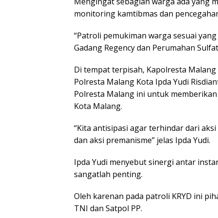
Mengingat sebagian warga ada yang m
monitoring kamtibmas dan pencegahan 
“Patroli pemukiman warga sesuai yang
Gadang Regency dan Perumahan Sulfat 
Di tempat terpisah, Kapolresta Malan
Polresta Malang Kota Ipda Yudi Risdi
Polresta Malang ini untuk memberika
Kota Malang.
“Kita antisipasi agar terhindar dari ak
dan aksi premanisme” jelas Ipda Yudi.
Ipda Yudi menyebut sinergi antar inst
sangatlah penting.
Oleh karenan pada patroli KRYD ini p
TNI dan Satpol PP.