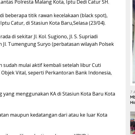
antas Polresta Malang Kota, Iptu Dedi Catur SH.
di beberapa titik rawan kecelakaan (black spot),
ptu Catur, di Stasiun Kota Baru,Selasa (23/04).
a di sekitar Jl. Kol. Sugiono, Jl. S. Supriadi
an Jl. Tumengung Suryo (perbatasan wilayah Polsek
sudah mulai aktif kembali setelah libur Cuti
Objek Vital, seperti Perkantoran Bank Indonesia,
7 
g yang menggunakan KA di Stasiun Kota Baru Kota
Mb
Hi
Te
gr
tan maupun kedatangan dari atau ke luar Kota