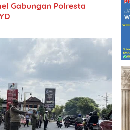
el Gabungan Polresta
RYD