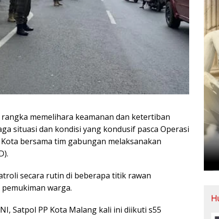
 rangka memelihara keamanan dan ketertiban
a situasi dan kondisi yang kondusif pasca Operasi
g Kota bersama tim gabungan melaksanakan
D).
roli secara rutin di beberapa titik rawan
dan pemukiman warga.
H
I, Satpol PP Kota Malang kali ini diikuti s55