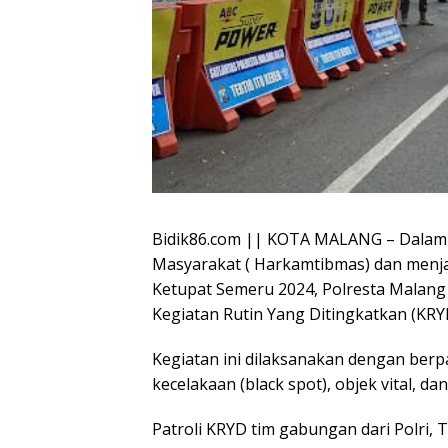
Bidik86.com || KOTA MALANG – Dalam
Masyarakat ( Harkamtibmas) dan menjag
Ketupat Semeru 2024, Polresta Malan
Kegiatan Rutin Yang Ditingkatkan (KRY
Kegiatan ini dilaksanakan dengan berpat
kecelakaan (black spot), objek vital, 
Patroli KRYD tim gabungan dari Polri, TN