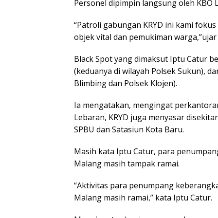
Personel dipimpin langsung oleh KBO L
“Patroli gabungan KRYD ini kami fokus 
objek vital dan pemukiman warga,”ujar I
Black Spot yang dimaksut Iptu Catur berad
(keduanya di wilayah Polsek Sukun), d
Blimbing dan Polsek Klojen).
Ia mengatakan, mengingat perkantoran 
Lebaran, KRYD juga menyasar disekitar 
SPBU dan Satasiun Kota Baru.
Masih kata Iptu Catur, para penumpan
Malang masih tampak ramai.
“Aktivitas para penumpang keberangka
Malang masih ramai,” kata Iptu Catur.