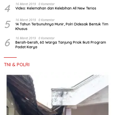
4
16 Maret 2019
0 Komentar
Video: Kelemahan dan Kelebihan All New Terios
5
16 Maret 2019
0 Komentar
14 Tahun Terbunuhnya Munir, Polri Didesak Bentuk Tim
Khusus
6
16 Maret 2019
0 Komentar
Bersih-bersih, 60 Warga Tanjung Priok Ikuti Program
Padat Karya
TNI & POLRI