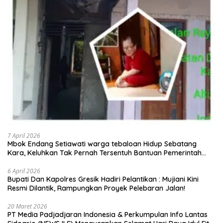
7 April 2026
Mbok Endang Setiawati warga tebaloan Hidup Sebatang
Kara, Keluhkan Tak Pernah Tersentuh Bantuan Pemerintah
kabupaten gresik
6 April 2026
​Bupati Dan Kapolres Gresik Hadiri Pelantikan : Mujiani Kini
Resmi Dilantik, Rampungkan Proyek Pelebaran Jalan!
20 Maret 2026
PT Media Padjadjaran Indonesia & Perkumpulan Info Lantas