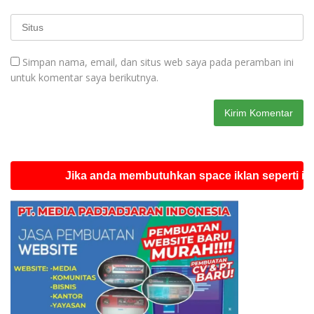
Simpan nama, email, dan situs web saya pada peramban ini
untuk komentar saya berikutnya.
Jika anda membutuhkan space iklan seperti ini silahk