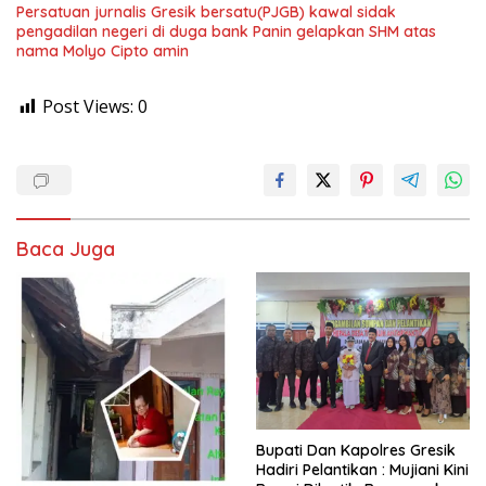
Persatuan jurnalis Gresik bersatu(PJGB) kawal sidak
pengadilan negeri di duga bank Panin gelapkan SHM atas
nama Molyo Cipto amin
Post Views:
0
Baca Juga
​Bupati Dan Kapolres Gresik
Hadiri Pelantikan : Mujiani Kini