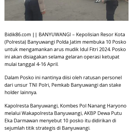
Bidik86.com || BANYUWANGI – Kepolisian Resor Kota
(Polresta) Banyuwangi Polda Jatim membuka 10 Posko
untuk mengamankan arus mudik Idul Fitri 2024. Posko
ini akan disiagakan selama gelaran operasi ketupat
mulai tanggal 4-16 April.
Dalam Posko ini nantinya diisi oleh ratusan personel
dari unsur TNI Polri, Pemkab Banyuwangi dan stake
holder lainnya.
Kapolresta Banyuwangi, Kombes Pol Nanang Haryono
melalui Wakapolresta Banyuwangi, AKBP Dewa Putu
Eka Darmawan menyebut 10 posko itu didirikan di
sejumlah titik strategis di Banyuwangi.