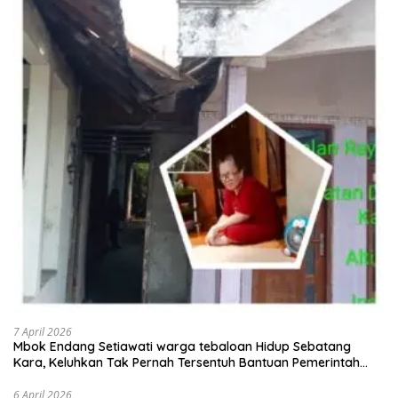
7 April 2026
Mbok Endang Setiawati warga tebaloan Hidup Sebatang
Kara, Keluhkan Tak Pernah Tersentuh Bantuan Pemerintah
kabupaten gresik
6 April 2026