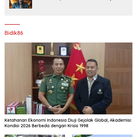
(NEWS ILS) Mengucapkan Selamat Hari
Raya Idul Fitri 1447 H – 2026 M
Bidik86
Ketahanan Ekonomi Indonesia Diuji Gejolak Global, Akademisi:
Kondisi 2026 Berbeda dengan Krisis 1998