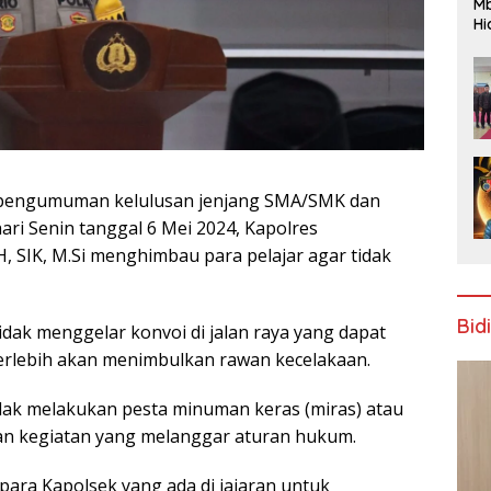
Mb
Hi
Te
gr
 pengumuman kelulusan jenjang SMA/SMK dan
ari Senin tanggal 6 Mei 2024, Kapolres
, SIK, M.Si menghimbau para pelajar agar tidak
Bid
dak menggelar konvoi di jalan raya yang dapat
erlebih akan menimbulkan rawan kecelakaan.
tidak melakukan pesta minuman keras (miras) atau
kan kegiatan yang melanggar aturan hukum.
ara Kapolsek yang ada di jajaran untuk