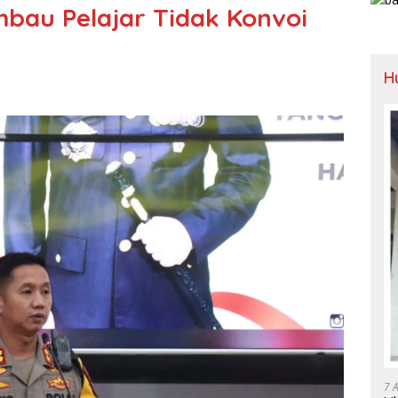
mbau Pelajar Tidak Konvoi
H
7 