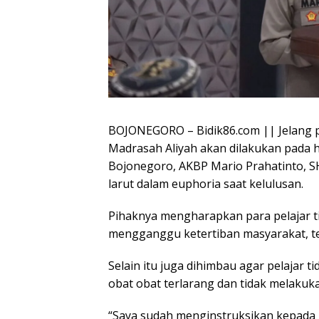
BOJONEGORO – Bidik86.com || Jelang
Madrasah Aliyah akan dilakukan pada h
Bojonegoro, AKBP Mario Prahatinto, SH
larut dalam euphoria saat kelulusan.
Pihaknya mengharapkan para pelajar ti
mengganggu ketertiban masyarakat, t
Selain itu juga dihimbau agar pelajar 
obat obat terlarang dan tidak melaku
“Saya sudah menginstruksikan kepada p