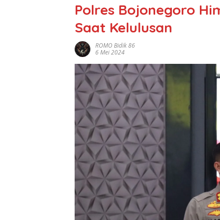
Polres Bojonegoro Hi
Saat Kelulusan
ROMO Bidik 86
6 Mei 2024