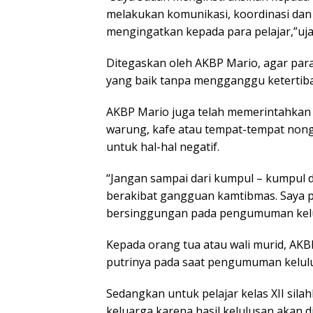
melakukan komunikasi, koordinasi dan
mengingatkan kepada para pelajar,”uja
Ditegaskan oleh AKBP Mario, agar par
yang baik tanpa mengganggu ketertib
AKBP Mario juga telah memerintahkan
warung, kafe atau tempat-tempat non
untuk hal-hal negatif.
“Jangan sampai dari kumpul – kumpul d
berakibat gangguan kamtibmas. Saya p
bersinggungan pada pengumuman kelulu
Kepada orang tua atau wali murid, AK
putrinya pada saat pengumuman kelulu
Sedangkan untuk pelajar kelas XII sil
keluarga karena hasil kelulusan akan 