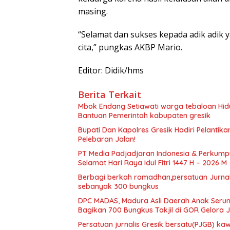
masing.
“Selamat dan sukses kepada adik adik y
cita,” pungkas AKBP Mario.
Editor: Didik/hms
Berita Terkait
Mbok Endang Setiawati warga tebaloan Hid
Bantuan Pemerintah kabupaten gresik
​Bupati Dan Kapolres Gresik Hadiri Pelantika
Pelebaran Jalan!
PT Media Padjadjaran Indonesia & Perkump
Selamat Hari Raya Idul Fitri 1447 H – 2026 M
Berbagi berkah ramadhan,persatuan Jurnalis
sebanyak 300 bungkus
DPC MADAS, Madura Asli Daerah Anak Serump
Bagikan 700 Bungkus Takjil di GOR Gelora
Persatuan jurnalis Gresik bersatu(PJGB) ka