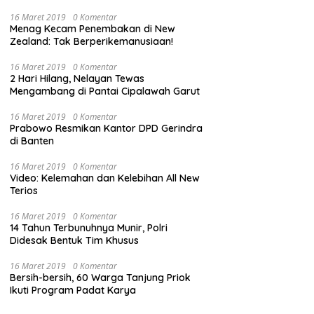
16 Maret 2019
0 Komentar
Menag Kecam Penembakan di New
Zealand: Tak Berperikemanusiaan!
16 Maret 2019
0 Komentar
2 Hari Hilang, Nelayan Tewas
Mengambang di Pantai Cipalawah Garut
16 Maret 2019
0 Komentar
Prabowo Resmikan Kantor DPD Gerindra
di Banten
16 Maret 2019
0 Komentar
Video: Kelemahan dan Kelebihan All New
Terios
16 Maret 2019
0 Komentar
14 Tahun Terbunuhnya Munir, Polri
Didesak Bentuk Tim Khusus
16 Maret 2019
0 Komentar
Bersih-bersih, 60 Warga Tanjung Priok
Ikuti Program Padat Karya