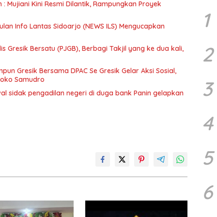
n : Mujiani Kini Resmi Dilantik, Rampungkan Proyek
1
ulan Info Lantas Sidoarjo (NEWS ILS) Mengucapkan
2
 Gresik Bersatu (PJGB), Berbagi Takjil yang ke dua kali,
un Gresik Bersama DPAC Se Gresik Gelar Aksi Sosial,
 Joko Samudro
3
wal sidak pengadilan negeri di duga bank Panin gelapkan
4
5
6