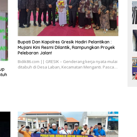
​Bupati Dan Kapolres Gresik Hadiri Pelantikan :
Mujiani Kini Resmi Dilantik, Rampungkan Proyek
Pelebaran Jalan!
Bidik86.com || GRESIK – Genderang kerja nyata mulai
ditabuh di Desa Laban, Kecamatan Menganti. Pasca…
dup
ntuh