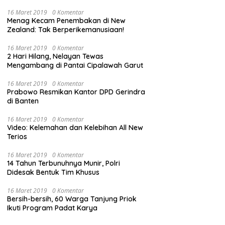
16 Maret 2019
0 Komentar
Menag Kecam Penembakan di New
Zealand: Tak Berperikemanusiaan!
16 Maret 2019
0 Komentar
2 Hari Hilang, Nelayan Tewas
Mengambang di Pantai Cipalawah Garut
16 Maret 2019
0 Komentar
Prabowo Resmikan Kantor DPD Gerindra
di Banten
16 Maret 2019
0 Komentar
Video: Kelemahan dan Kelebihan All New
Terios
16 Maret 2019
0 Komentar
14 Tahun Terbunuhnya Munir, Polri
Didesak Bentuk Tim Khusus
16 Maret 2019
0 Komentar
Bersih-bersih, 60 Warga Tanjung Priok
Ikuti Program Padat Karya