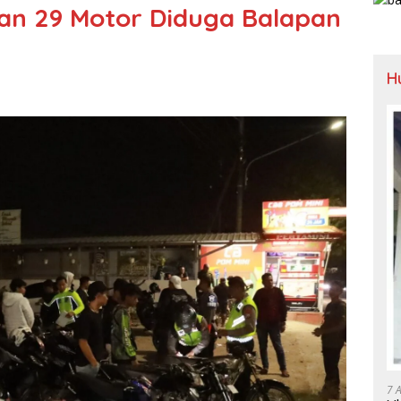
an 29 Motor Diduga Balapan
H
7 