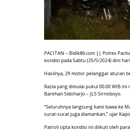
PACITAN – Bidik86.com || Polres Pacitan
kondisi pada Sabtu (25/5/2024) dini hari
Hasilnya, 29 motor pelanggar aturan b
Razia yang dimulai pukul 00.00 WIB ini 
Barehan Sidoharjo – JLS Sirnoboyo.
“Seluruhnya langsung kami bawa ke Ma
surat-surat juga diamankan,” ujar Kap
Patroli cipta kondisi ini diikuti oleh p