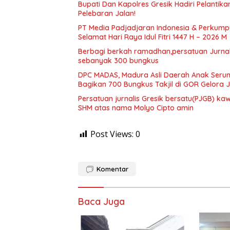
​Bupati Dan Kapolres Gresik Hadiri Pelantika
Pelebaran Jalan!
PT Media Padjadjaran Indonesia & Perkump
Selamat Hari Raya Idul Fitri 1447 H – 2026 M
Berbagi berkah ramadhan,persatuan Jurnalis
sebanyak 300 bungkus
DPC MADAS, Madura Asli Daerah Anak Serump
Bagikan 700 Bungkus Takjil di GOR Gelora
Persatuan jurnalis Gresik bersatu(PJGB) ka
SHM atas nama Molyo Cipto amin
Post Views:
0
Komentar
Baca Juga