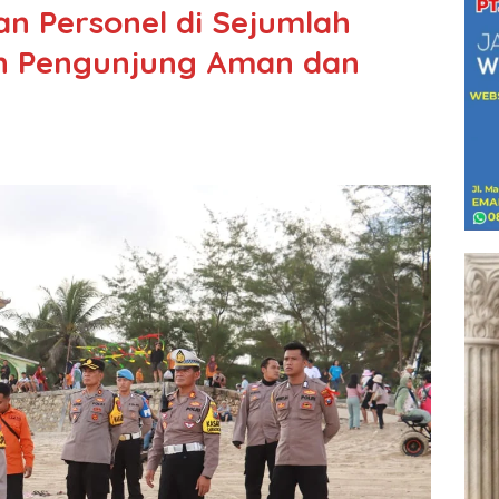
an Personel di Sejumlah
an Pengunjung Aman dan