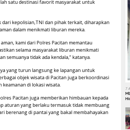
ah satu destinasi favorit masyarakat untuk
dari kepolisian,TNI dan pihak terkait, diharapkan
aman dalam menikmati liburan mereka.
 aman, kami dari Polres Pacitan memantau
astikan selama masyarakat liburan menikmati
n semuanya tidak ada kendala,” katanya.
ya yang turun langsung ke lapangan untuk
agai objek wisata di Pacitan juga berkoordinasi
 keamanan di lokasi wisata.
7 
Mb
polres Pacitan juga memberikan himbauan kepada
Hi
Te
ap aturan yang berlaku termasuk tidak membuang
gr
ri berenang di pantai yang bakal membahayakan