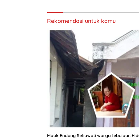
Joko Sa
Rekomendasi untuk kamu
Mbok Endang Setiawati warga tebaloan Hi