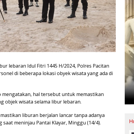
ur lebaran Idul Fitri 1445 H/2024, Polres Pacitan
onel di beberapa lokasi obyek wisata yang ada di
 mengatakan, hal tersebut untuk memastikan
objek wisata selama libur lebaran.
mastikan liburan berjalan lancar tanpa adanya
H
aat meninjau Pantai Klayar, Minggu (14/4).