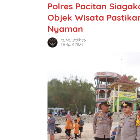
Polres Pacitan Siagak
Objek Wisata Pastik
Nyaman
ROMO Bidik 86
16 April 2024