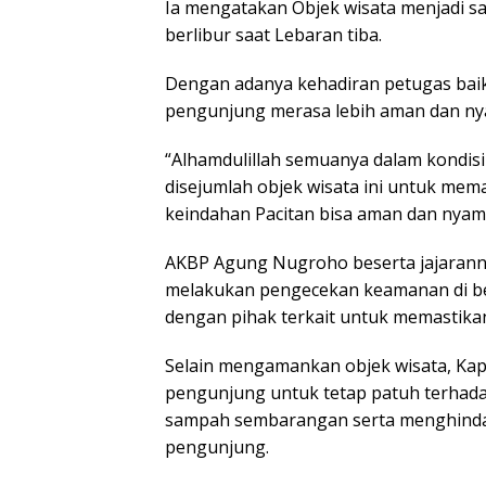
Ia mengatakan Objek wisata menjadi sal
berlibur saat Lebaran tiba.
Dengan adanya kehadiran petugas baik 
pengunjung merasa lebih aman dan ny
“Alhamdulillah semuanya dalam kondisi
disejumlah objek wisata ini untuk mem
keindahan Pacitan bisa aman dan nyama
AKBP Agung Nugroho beserta jajarann
melakukan pengecekan keamanan di berb
dengan pihak terkait untuk memastikan
Selain mengamankan objek wisata, Ka
pengunjung untuk tetap patuh terhad
sampah sembarangan serta menghinda
pengunjung.