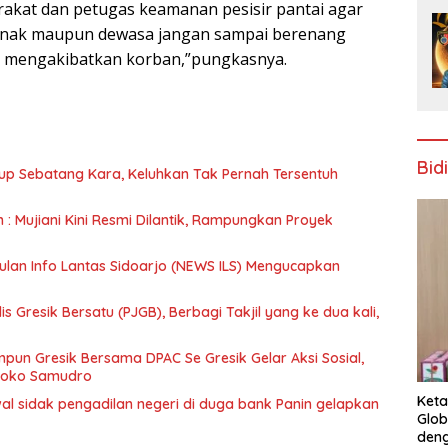
akat dan petugas keamanan pesisir pantai agar
anak maupun dewasa jangan sampai berenang
 mengakibatkan korban,”pungkasnya.
Bid
up Sebatang Kara, Keluhkan Tak Pernah Tersentuh
n : Mujiani Kini Resmi Dilantik, Rampungkan Proyek
ulan Info Lantas Sidoarjo (NEWS ILS) Mengucapkan
 Gresik Bersatu (PJGB), Berbagi Takjil yang ke dua kali,
un Gresik Bersama DPAC Se Gresik Gelar Aksi Sosial,
 Joko Samudro
Keta
wal sidak pengadilan negeri di duga bank Panin gelapkan
Glob
deng