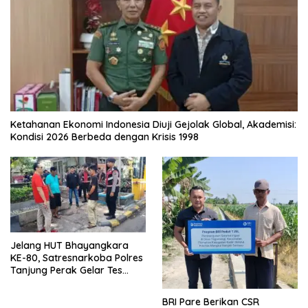
Ketahanan Ekonomi Indonesia Diuji Gejolak Global, Akademisi:
Kondisi 2026 Berbeda dengan Krisis 1998
Jelang HUT Bhayangkara
KE-80, Satresnarkoba Polres
Tanjung Perak Gelar Tes
Urine Sopir Truck Antisipasi
Narkoba
BRI Pare Berikan CSR