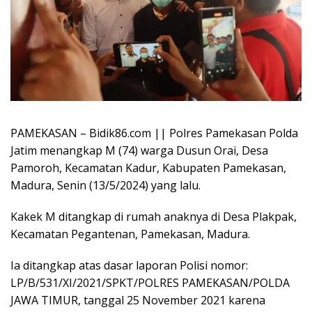
PAMEKASAN – Bidik86.com || Polres Pamekasan Polda
Jatim menangkap M (74) warga Dusun Orai, Desa
Pamoroh, Kecamatan Kadur, Kabupaten Pamekasan,
Madura, Senin (13/5/2024) yang lalu.
Kakek M ditangkap di rumah anaknya di Desa Plakpak,
Kecamatan Pegantenan, Pamekasan, Madura.
Ia ditangkap atas dasar laporan Polisi nomor:
LP/B/531/XI/2021/SPKT/POLRES PAMEKASAN/POLDA
JAWA TIMUR, tanggal 25 November 2021 karena