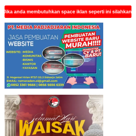
da membutuhkan space iklan seperti ini silahkan hubungi