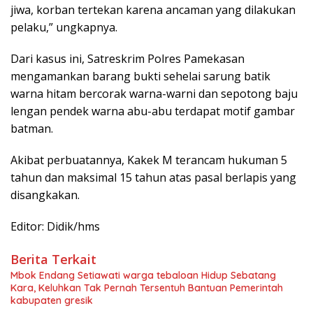
jiwa, korban tertekan karena ancaman yang dilakukan
pelaku,” ungkapnya.
Dari kasus ini, Satreskrim Polres Pamekasan
mengamankan barang bukti sehelai sarung batik
warna hitam bercorak warna-warni dan sepotong baju
lengan pendek warna abu-abu terdapat motif gambar
batman.
Akibat perbuatannya, Kakek M terancam hukuman 5
tahun dan maksimal 15 tahun atas pasal berlapis yang
disangkakan.
Editor: Didik/hms
Berita Terkait
Mbok Endang Setiawati warga tebaloan Hidup Sebatang
Kara, Keluhkan Tak Pernah Tersentuh Bantuan Pemerintah
kabupaten gresik