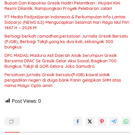
​Bupati Dan Kapolres Gresik Hadiri Pelantikan : Mujiani Kini
Resmi Dilantik, Rampungkan Proyek Pelebaran Jalan!
PT Media Padjadjaran Indonesia & Perkumpulan Info Lantas
Sidoarjo (NEWS ILS) Mengucapkan Selamat Hari Raya Idul Fitri
1447 H – 2026 M
Berbagi berkah ramadhan,persatuan Jurnalis Gresik Bersatu
(PJGB), Berbagi Takjil yang ke dua kali, sebanyak 300
bungkus
DPC MADAS, Madura Asli Daerah Anak Serumpun Gresik
Bersama DPAC Se Gresik Gelar Aksi Sosial, Bagikan 700
Bungkus Takjil di GOR Gelora Joko Samudro
Persatuan jurnalis Gresik bersatu(PJGB) kawal sidak
pengadilan negeri di duga bank Panin gelapkan SHM atas
nama Molyo Cipto amin
Post Views:
0