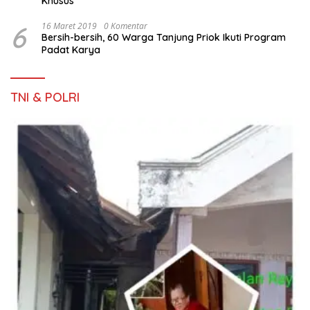
Khusus
6
16 Maret 2019
0 Komentar
Bersih-bersih, 60 Warga Tanjung Priok Ikuti Program
Padat Karya
TNI & POLRI