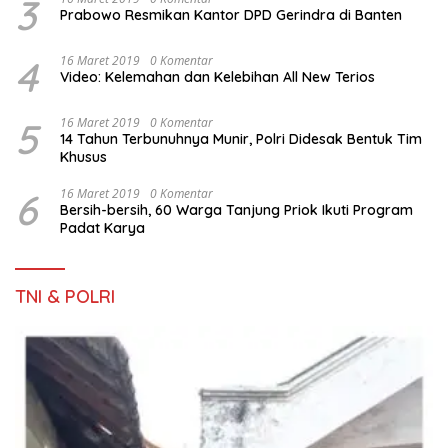
3
Prabowo Resmikan Kantor DPD Gerindra di Banten
4
16 Maret 2019
0 Komentar
Video: Kelemahan dan Kelebihan All New Terios
5
16 Maret 2019
0 Komentar
14 Tahun Terbunuhnya Munir, Polri Didesak Bentuk Tim
Khusus
6
16 Maret 2019
0 Komentar
Bersih-bersih, 60 Warga Tanjung Priok Ikuti Program
Padat Karya
TNI & POLRI