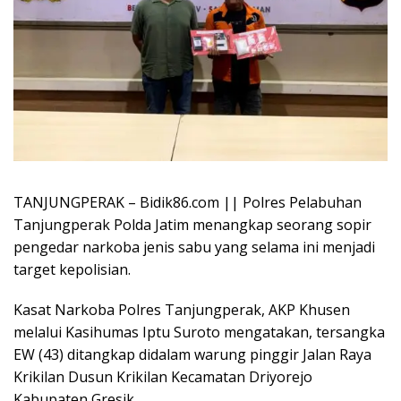
TANJUNGPERAK – Bidik86.com || Polres Pelabuhan
Tanjungperak Polda Jatim menangkap seorang sopir
pengedar narkoba jenis sabu yang selama ini menjadi
target kepolisian.
Kasat Narkoba Polres Tanjungperak, AKP Khusen
melalui Kasihumas Iptu Suroto mengatakan, tersangka
EW (43) ditangkap didalam warung pinggir Jalan Raya
Krikilan Dusun Krikilan Kecamatan Driyorejo
Kabupaten Gresik.