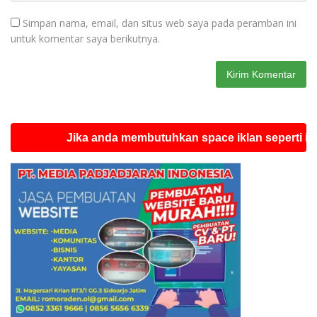
Simpan nama, email, dan situs web saya pada peramban ini
untuk komentar saya berikutnya.
Jika anda membutuhkan space iklan seperti ini silahk