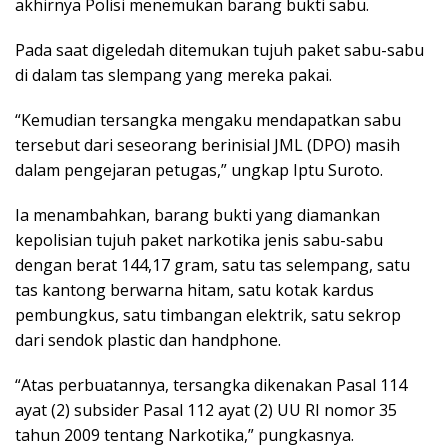
akhirnya Polisi menemukan barang bukti sabu.
Pada saat digeledah ditemukan tujuh paket sabu-sabu
di dalam tas slempang yang mereka pakai.
“Kemudian tersangka mengaku mendapatkan sabu
tersebut dari seseorang berinisial JML (DPO) masih
dalam pengejaran petugas,” ungkap Iptu Suroto.
Ia menambahkan, barang bukti yang diamankan
kepolisian tujuh paket narkotika jenis sabu-sabu
dengan berat 144,17 gram, satu tas selempang, satu
tas kantong berwarna hitam, satu kotak kardus
pembungkus, satu timbangan elektrik, satu sekrop
dari sendok plastic dan handphone.
“Atas perbuatannya, tersangka dikenakan Pasal 114
ayat (2) subsider Pasal 112 ayat (2) UU RI nomor 35
tahun 2009 tentang Narkotika,” pungkasnya.