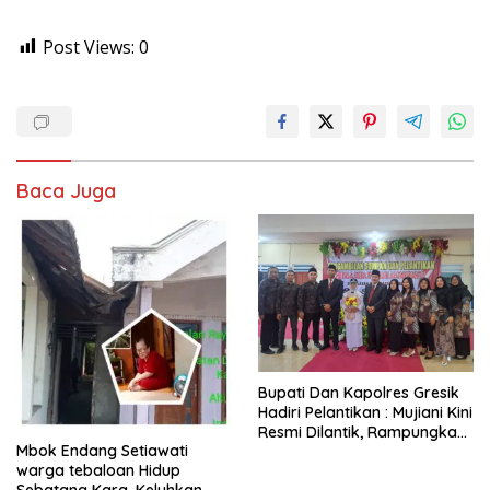
Post Views:
0
Baca Juga
​Bupati Dan Kapolres Gresik
Hadiri Pelantikan : Mujiani Kini
Resmi Dilantik, Rampungkan
Mbok Endang Setiawati
Proyek Pelebaran Jalan!
warga tebaloan Hidup
Sebatang Kara, Keluhkan