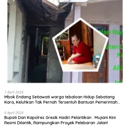
7 April 2026
Mbok Endang Setiawati warga tebaloan Hidup Sebatang
Kara, Keluhkan Tak Pernah Tersentuh Bantuan Pemerintah
kabupaten gresik
6 April 2026
​Bupati Dan Kapolres Gresik Hadiri Pelantikan : Mujiani Kini
Resmi Dilantik, Rampungkan Proyek Pelebaran Jalan!