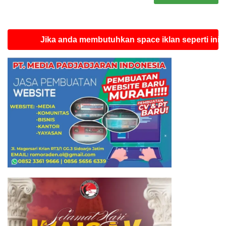
Jika anda membutuhkan space iklan seperti ini silahkan