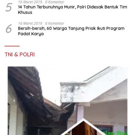
5
16 Maret 2019
0 Komentar
14 Tahun Terbunuhnya Munir, Polri Didesak Bentuk Tim
Khusus
6
16 Maret 2019
0 Komentar
Bersih-bersih, 60 Warga Tanjung Priok Ikuti Program
Padat Karya
TNI & POLRI