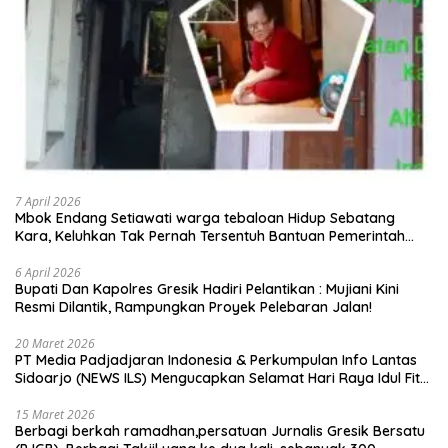
7 April 2026
Mbok Endang Setiawati warga tebaloan Hidup Sebatang
Kara, Keluhkan Tak Pernah Tersentuh Bantuan Pemerintah
kabupaten gresik
6 April 2026
​Bupati Dan Kapolres Gresik Hadiri Pelantikan : Mujiani Kini
Resmi Dilantik, Rampungkan Proyek Pelebaran Jalan!
20 Maret 2026
PT Media Padjadjaran Indonesia & Perkumpulan Info Lantas
Sidoarjo (NEWS ILS) Mengucapkan Selamat Hari Raya Idul Fitri
1447 H – 2026 M
15 Maret 2026
Berbagi berkah ramadhan,persatuan Jurnalis Gresik Bersatu