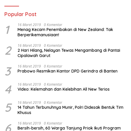
Popular Post
1
16 Maret 2019
0 Komentar
Menag Kecam Penembakan di New Zealand: Tak
Berperikemanusiaan!
2
16 Maret 2019
0 Komentar
2 Hari Hilang, Nelayan Tewas Mengambang di Pantai
Cipalawah Garut
3
16 Maret 2019
0 Komentar
Prabowo Resmikan Kantor DPD Gerindra di Banten
4
16 Maret 2019
0 Komentar
Video: Kelemahan dan Kelebihan All New Terios
5
16 Maret 2019
0 Komentar
14 Tahun Terbunuhnya Munir, Polri Didesak Bentuk Tim
Khusus
6
16 Maret 2019
0 Komentar
Bersih-bersih, 60 Warga Tanjung Priok Ikuti Program