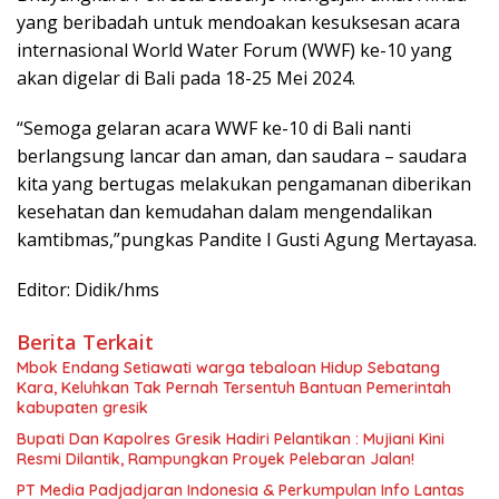
yang beribadah untuk mendoakan kesuksesan acara
internasional World Water Forum (WWF) ke-10 yang
akan digelar di Bali pada 18-25 Mei 2024.
“Semoga gelaran acara WWF ke-10 di Bali nanti
berlangsung lancar dan aman, dan saudara – saudara
kita yang bertugas melakukan pengamanan diberikan
kesehatan dan kemudahan dalam mengendalikan
kamtibmas,”pungkas Pandite I Gusti Agung Mertayasa.
Editor: Didik/hms
Berita Terkait
Mbok Endang Setiawati warga tebaloan Hidup Sebatang
Kara, Keluhkan Tak Pernah Tersentuh Bantuan Pemerintah
kabupaten gresik
​Bupati Dan Kapolres Gresik Hadiri Pelantikan : Mujiani Kini
Resmi Dilantik, Rampungkan Proyek Pelebaran Jalan!
PT Media Padjadjaran Indonesia & Perkumpulan Info Lantas