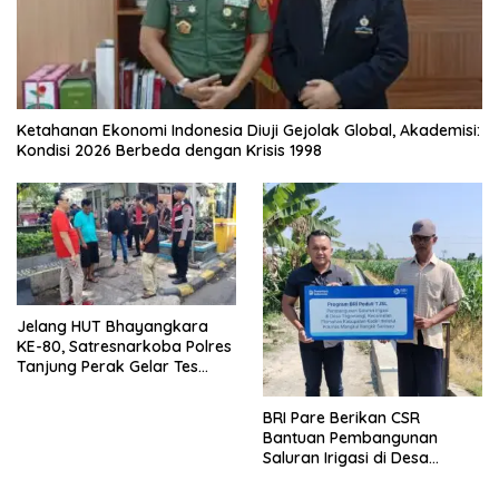
Ketahanan Ekonomi Indonesia Diuji Gejolak Global, Akademisi:
Kondisi 2026 Berbeda dengan Krisis 1998
Jelang HUT Bhayangkara
KE-80, Satresnarkoba Polres
Tanjung Perak Gelar Tes
Urine Sopir Truck Antisipasi
Narkoba
BRI Pare Berikan CSR
Bantuan Pembangunan
Saluran Irigasi di Desa
Tegowangi Kediri