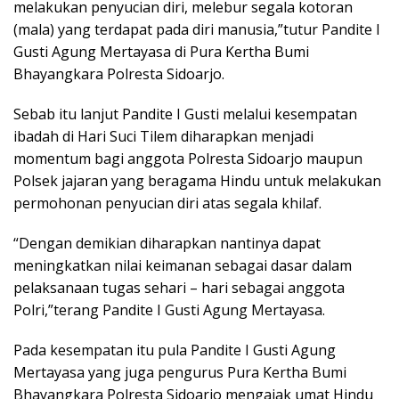
melakukan penyucian diri, melebur segala kotoran
(mala) yang terdapat pada diri manusia,”tutur Pandite I
Gusti Agung Mertayasa di Pura Kertha Bumi
Bhayangkara Polresta Sidoarjo.
Sebab itu lanjut Pandite I Gusti melalui kesempatan
ibadah di Hari Suci Tilem diharapkan menjadi
momentum bagi anggota Polresta Sidoarjo maupun
Polsek jajaran yang beragama Hindu untuk melakukan
permohonan penyucian diri atas segala khilaf.
“Dengan demikian diharapkan nantinya dapat
meningkatkan nilai keimanan sebagai dasar dalam
pelaksanaan tugas sehari – hari sebagai anggota
Polri,”terang Pandite I Gusti Agung Mertayasa.
Pada kesempatan itu pula Pandite I Gusti Agung
Mertayasa yang juga pengurus Pura Kertha Bumi
Bhayangkara Polresta Sidoarjo mengajak umat Hindu