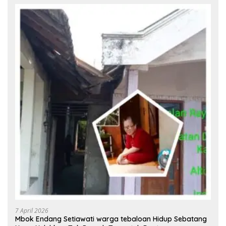
7 April 2026
Mbok Endang Setiawati warga tebaloan Hidup Sebatang