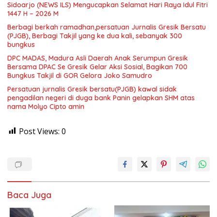
Sidoarjo (NEWS ILS) Mengucapkan Selamat Hari Raya Idul Fitri
1447 H – 2026 M
Berbagi berkah ramadhan,persatuan Jurnalis Gresik Bersatu
(PJGB), Berbagi Takjil yang ke dua kali, sebanyak 300
bungkus
DPC MADAS, Madura Asli Daerah Anak Serumpun Gresik
Bersama DPAC Se Gresik Gelar Aksi Sosial, Bagikan 700
Bungkus Takjil di GOR Gelora Joko Samudro
Persatuan jurnalis Gresik bersatu(PJGB) kawal sidak
pengadilan negeri di duga bank Panin gelapkan SHM atas
nama Molyo Cipto amin
Post Views:
0
Baca Juga