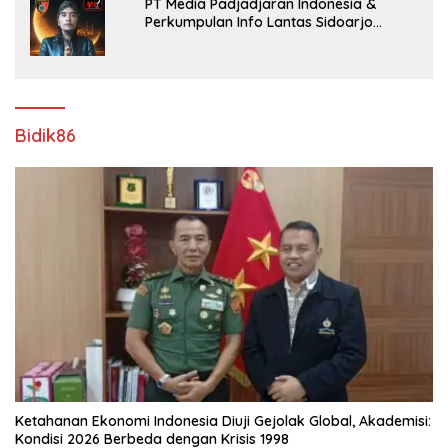
PT Media Padjadjaran Indonesia &
Perkumpulan Info Lantas Sidoarjo
(NEWS ILS) Mengucapkan Selamat Hari
Raya Idul Fitri 1447 H – 2026 M
Bidik86
Ketahanan Ekonomi Indonesia Diuji Gejolak Global, Akademisi:
Kondisi 2026 Berbeda dengan Krisis 1998