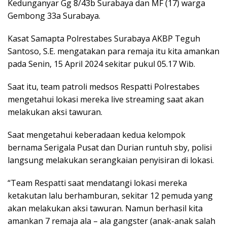
Kedunganyar Gg 8/43b Surabaya dan MF (17) warga
Gembong 33a Surabaya.
Kasat Samapta Polrestabes Surabaya AKBP Teguh
Santoso, S.E. mengatakan para remaja itu kita amankan
pada Senin, 15 April 2024 sekitar pukul 05.17 Wib.
Saat itu, team patroli medsos Respatti Polrestabes
mengetahui lokasi mereka live streaming saat akan
melakukan aksi tawuran.
Saat mengetahui keberadaan kedua kelompok
bernama Serigala Pusat dan Durian runtuh sby, polisi
langsung melakukan serangkaian penyisiran di lokasi.
“Team Respatti saat mendatangi lokasi mereka
ketakutan lalu berhamburan, sekitar 12 pemuda yang
akan melakukan aksi tawuran. Namun berhasil kita
amankan 7 remaja ala – ala gangster (anak-anak salah