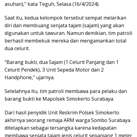
asuhan),” kata Teguh, Selasa (16/4/2024).
Saat itu, kedua kelompok tersebut sempat melarikan
diri dan membuang senjata tajam (sajam) yang akan
digunakan untuk tawuran. Namun demikian, tim patroli
berhasil membekuk mereka dan mengamankan total
dua celurit.
“Barang bukti, dua Sajam (1 Celurit Panjang dan 1
Celurit Pendek), 3 Unit Sepeda Motor dan ⁠2
Handphone,” ujarnya.
Setelahnya itu, tim patroli membawa para pelaku dan
barang bukti ke Mapolsek Simokerto Surabaya.
Dari hasil penyidik Unit Reskrim Polsek Simokerto
akhirnya seorang remaja ARM warga Sombo Surabaya
ditetapkan sebagai tersangka karena kedapatan
membawa senjata tajam jenis celurit sepanjang 1 meter