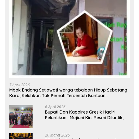
7 April 2026
Mbok Endang Setiawati warga tebaloan Hidup Sebatang
Kara, Keluhkan Tak Pernah Tersentuh Bantuan
Pemerintah kabupaten gresik
6 April 2026
​Bupati Dan Kapolres Gresik Hadiri
Pelantikan : Mujiani Kini Resmi Dilantik,
Rampungkan Proyek Pelebaran Jalan!
20 Maret 2026