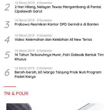
2
16 Maret 2019
0 Komentar
2 Hari Hilang, Nelayan Tewas Mengambang di Pantai
Cipalawah Garut
3
16 Maret 2019
0 Komentar
Prabowo Resmikan Kantor DPD Gerindra di Banten
4
16 Maret 2019
0 Komentar
Video: Kelemahan dan Kelebihan All New Terios
5
16 Maret 2019
0 Komentar
14 Tahun Terbunuhnya Munir, Polri Didesak Bentuk Tim
Khusus
6
16 Maret 2019
0 Komentar
Bersih-bersih, 60 Warga Tanjung Priok Ikuti Program
Padat Karya
TNI & POLRI