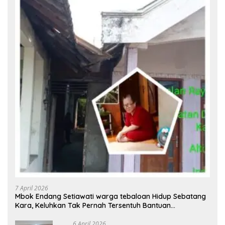
7 April 2026
Mbok Endang Setiawati warga tebaloan Hidup Sebatang
Kara, Keluhkan Tak Pernah Tersentuh Bantuan
Pemerintah kabupaten gresik
6 April 2026