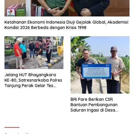
Ketahanan Ekonomi Indonesia Diuji Gejolak Global, Akademisi:
Kondisi 2026 Berbeda dengan Krisis 1998
Jelang HUT Bhayangkara
KE-80, Satresnarkoba Polres
Tanjung Perak Gelar Tes
Urine Sopir Truck Antisipasi
Narkoba
BRI Pare Berikan CSR
Bantuan Pembangunan
Saluran Irigasi di Desa
Tegowangi Kediri