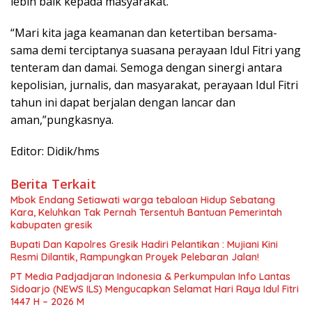
lebih baik kepada masyarakat.
“Mari kita jaga keamanan dan ketertiban bersama-
sama demi terciptanya suasana perayaan Idul Fitri yang
tenteram dan damai. Semoga dengan sinergi antara
kepolisian, jurnalis, dan masyarakat, perayaan Idul Fitri
tahun ini dapat berjalan dengan lancar dan
aman,”pungkasnya.
Editor: Didik/hms
Berita Terkait
Mbok Endang Setiawati warga tebaloan Hidup Sebatang
Kara, Keluhkan Tak Pernah Tersentuh Bantuan Pemerintah
kabupaten gresik
​Bupati Dan Kapolres Gresik Hadiri Pelantikan : Mujiani Kini
Resmi Dilantik, Rampungkan Proyek Pelebaran Jalan!
PT Media Padjadjaran Indonesia & Perkumpulan Info Lantas
Sidoarjo (NEWS ILS) Mengucapkan Selamat Hari Raya Idul Fitri
1447 H – 2026 M