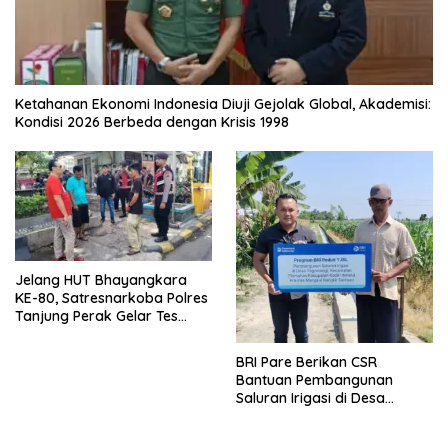
Ketahanan Ekonomi Indonesia Diuji Gejolak Global, Akademisi:
Kondisi 2026 Berbeda dengan Krisis 1998
Jelang HUT Bhayangkara
KE-80, Satresnarkoba Polres
Tanjung Perak Gelar Tes
Urine Sopir Truck Antisipasi
Narkoba
BRI Pare Berikan CSR
Bantuan Pembangunan
Saluran Irigasi di Desa
Tegowangi Kediri