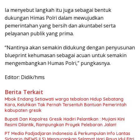
Ia menyebut langkah itu juga sebagai bentuk
dukungan Himas Polri dalam mewujudkan
pemerintahan yang bersih dan akuntabel serta
pelayanan publik yang prima.
“Nantinya akan semakin didukung dengan penyusunan
blueprint kehumasan sebagai acuan untuk semakin
mengembangkan Humas Polri,” pungkasnya.
Editor: Didik/hms
Berita Terkait
Mbok Endang Setiawati warga tebaloan Hidup Sebatang
Kara, Keluhkan Tak Pernah Tersentuh Bantuan Pemerintah
kabupaten gresik
​Bupati Dan Kapolres Gresik Hadiri Pelantikan : Mujiani Kini
Resmi Dilantik, Rampungkan Proyek Pelebaran Jalan!
PT Media Padjadjaran Indonesia & Perkumpulan Info Lantas
Sidoarjo (NEWS ILS) Mengucapkan Selamat Hari Raya Idul Fitri