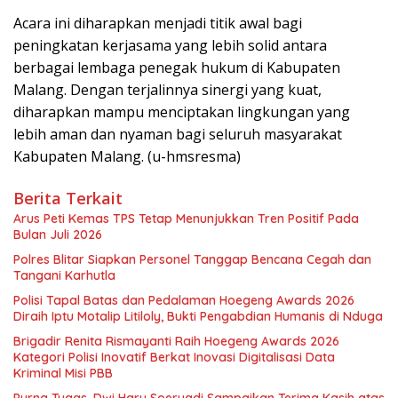
Acara ini diharapkan menjadi titik awal bagi
peningkatan kerjasama yang lebih solid antara
berbagai lembaga penegak hukum di Kabupaten
Malang. Dengan terjalinnya sinergi yang kuat,
diharapkan mampu menciptakan lingkungan yang
lebih aman dan nyaman bagi seluruh masyarakat
Kabupaten Malang. (u-hmsresma)
Berita Terkait
Arus Peti Kemas TPS Tetap Menunjukkan Tren Positif Pada
Bulan Juli 2026
Polres Blitar Siapkan Personel Tanggap Bencana Cegah dan
Tangani Karhutla
Polisi Tapal Batas dan Pedalaman Hoegeng Awards 2026
Diraih Iptu Motalip Litiloly, Bukti Pengabdian Humanis di Nduga
Brigadir Renita Rismayanti Raih Hoegeng Awards 2026
Kategori Polisi Inovatif Berkat Inovasi Digitalisasi Data
Kriminal Misi PBB
Purna Tugas, Dwi Hary Soeryadi Sampaikan Terima Kasih atas