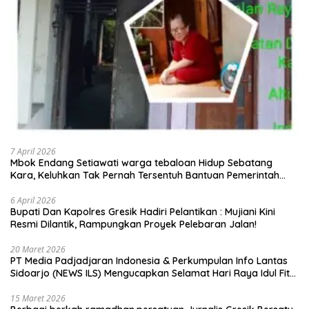
7 April 2026
Mbok Endang Setiawati warga tebaloan Hidup Sebatang
Kara, Keluhkan Tak Pernah Tersentuh Bantuan Pemerintah
kabupaten gresik
6 April 2026
​Bupati Dan Kapolres Gresik Hadiri Pelantikan : Mujiani Kini
Resmi Dilantik, Rampungkan Proyek Pelebaran Jalan!
20 Maret 2026
PT Media Padjadjaran Indonesia & Perkumpulan Info Lantas
Sidoarjo (NEWS ILS) Mengucapkan Selamat Hari Raya Idul Fitri
1447 H – 2026 M
15 Maret 2026