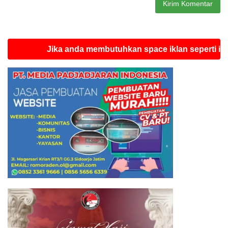
Jika anda membutuhkan space iklan seperti ini silahk