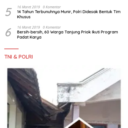
5
16 Maret 2019
0 Komentar
14 Tahun Terbunuhnya Munir, Polri Didesak Bentuk Tim
Khusus
6
16 Maret 2019
0 Komentar
Bersih-bersih, 60 Warga Tanjung Priok Ikuti Program
Padat Karya
TNI & POLRI