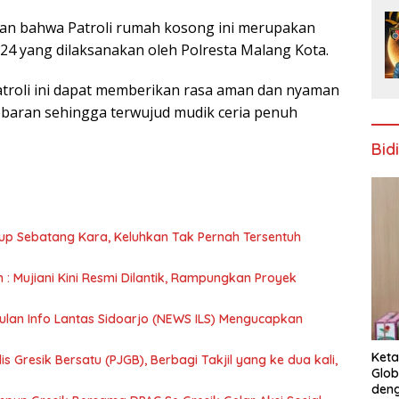
kan bahwa Patroli rumah kosong ini merupakan
24 yang dilaksanakan oleh Polresta Malang Kota.
roli ini dapat memberikan rasa aman dan nyaman
baran sehingga terwujud mudik ceria penuh
Bid
up Sebatang Kara, Keluhkan Tak Pernah Tersentuh
n : Mujiani Kini Resmi Dilantik, Rampungkan Proyek
ulan Info Lantas Sidoarjo (NEWS ILS) Mengucapkan
Keta
 Gresik Bersatu (PJGB), Berbagi Takjil yang ke dua kali,
Glob
deng