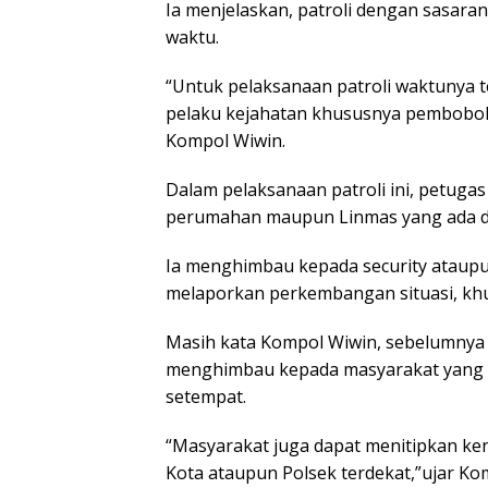
Ia menjelaskan, patroli dengan sasara
waktu.
“Untuk pelaksanaan patroli waktunya t
pelaku kejahatan khususnya pembobola
Kompol Wiwin.
Dalam pelaksanaan patroli ini, petuga
perumahan maupun Linmas yang ada di 
Ia menghimbau kepada security ataupu
melaporkan perkembangan situasi, khu
Masih kata Kompol Wiwin, sebelumnya 
menghimbau kepada masyarakat yang 
setempat.
“Masyarakat juga dapat menitipkan ke
Kota ataupun Polsek terdekat,”ujar Ko