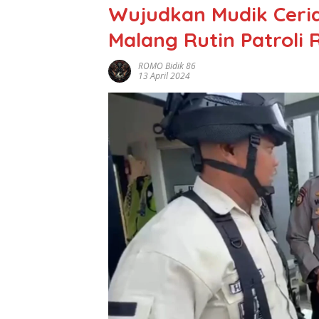
Wujudkan Mudik Ceria
Malang Rutin Patroli
ROMO Bidik 86
13 April 2024