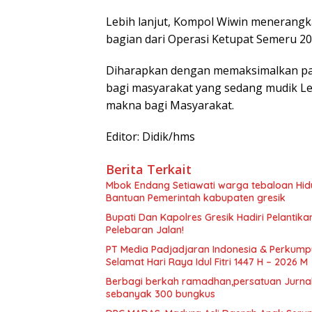
Lebih lanjut, Kompol Wiwin menerang
bagian dari Operasi Ketupat Semeru 20
Diharapkan dengan memaksimalkan pat
bagi masyarakat yang sedang mudik Le
makna bagi Masyarakat.
Editor: Didik/hms
Berita Terkait
Mbok Endang Setiawati warga tebaloan Hid
Bantuan Pemerintah kabupaten gresik
​Bupati Dan Kapolres Gresik Hadiri Pelantika
Pelebaran Jalan!
PT Media Padjadjaran Indonesia & Perkump
Selamat Hari Raya Idul Fitri 1447 H – 2026 M
Berbagi berkah ramadhan,persatuan Jurnalis
sebanyak 300 bungkus