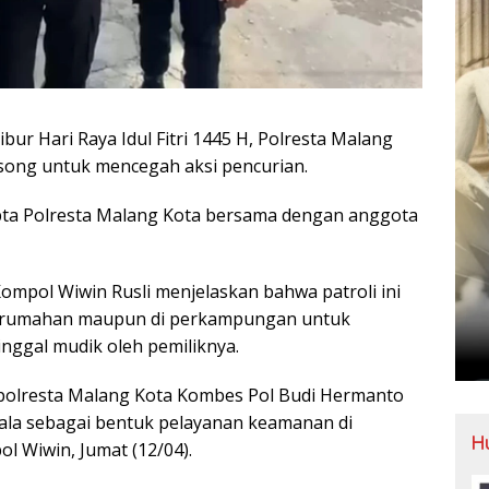
ur Hari Raya Idul Fitri 1445 H, Polresta Malang
song untuk mencegah aksi pencurian.
apta Polresta Malang Kota bersama dengan anggota
ompol Wiwin Rusli menjelaskan bahwa patroli ini
erumahan maupun di perkampungan untuk
ggal mudik oleh pemiliknya.
Kapolresta Malang Kota Kombes Pol Budi Hermanto
kala sebagai bentuk pelayanan keamanan di
H
 Wiwin, Jumat (12/04).