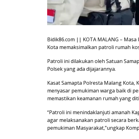
Bidik86.com || KOTA MALANG – Masa lib
Kota memaksimalkan patroli rumah ko
Patroli ini dilakukan oleh Satuan Sam
Polsek yang ada dijajarannya.
Kasat Samapta Polresta Malang Kota, K
menyasar pemukiman warga baik di p
memastikan keamanan rumah yang ditin
“Patroli ini menindaklanjuti amanah 
agar melaksanakan patroli secara ber
pemukiman Masyarakat,”ungkap Kompol