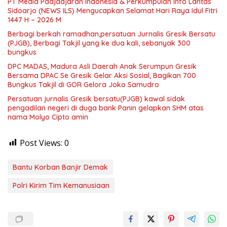
PT Media Padjadjaran Indonesia & Perkumpulan Info Lantas
Sidoarjo (NEWS ILS) Mengucapkan Selamat Hari Raya Idul Fitri
1447 H – 2026 M
Berbagi berkah ramadhan,persatuan Jurnalis Gresik Bersatu
(PJGB), Berbagi Takjil yang ke dua kali, sebanyak 300
bungkus
DPC MADAS, Madura Asli Daerah Anak Serumpun Gresik
Bersama DPAC Se Gresik Gelar Aksi Sosial, Bagikan 700
Bungkus Takjil di GOR Gelora Joko Samudro
Persatuan jurnalis Gresik bersatu(PJGB) kawal sidak
pengadilan negeri di duga bank Panin gelapkan SHM atas
nama Molyo Cipto amin
Post Views:
0
Bantu Korban Banjir Demak
Polri Kirim Tim Kemanusiaan