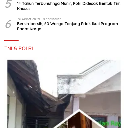
5
14 Tahun Terbunuhnya Munir, Polri Didesak Bentuk Tim
Khusus
6
16 Maret 2019
0 Komentar
Bersih-bersih, 60 Warga Tanjung Priok Ikuti Program
Padat Karya
TNI & POLRI