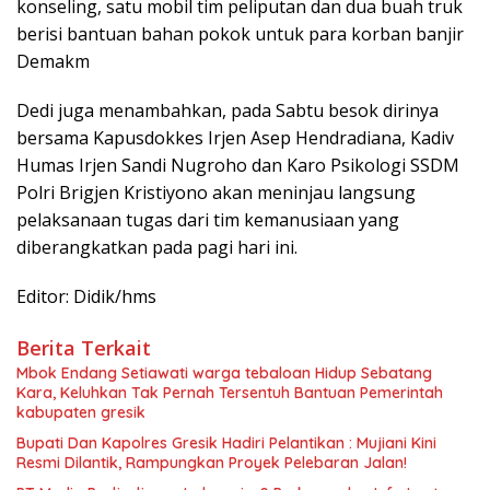
konseling, satu mobil tim peliputan dan dua buah truk
berisi bantuan bahan pokok untuk para korban banjir
Demakm
Dedi juga menambahkan, pada Sabtu besok dirinya
bersama Kapusdokkes Irjen Asep Hendradiana, Kadiv
Humas Irjen Sandi Nugroho dan Karo Psikologi SSDM
Polri Brigjen Kristiyono akan meninjau langsung
pelaksanaan tugas dari tim kemanusiaan yang
diberangkatkan pada pagi hari ini.
Editor: Didik/hms
Berita Terkait
Mbok Endang Setiawati warga tebaloan Hidup Sebatang
Kara, Keluhkan Tak Pernah Tersentuh Bantuan Pemerintah
kabupaten gresik
​Bupati Dan Kapolres Gresik Hadiri Pelantikan : Mujiani Kini
Resmi Dilantik, Rampungkan Proyek Pelebaran Jalan!