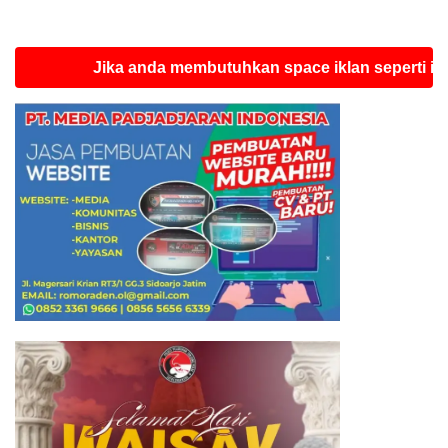
Jika anda membutuhkan space iklan seperti ini silahk