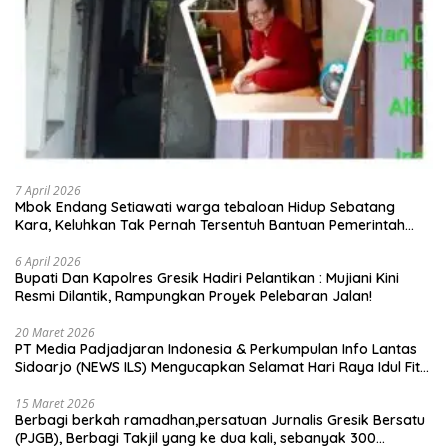
7 April 2026
Mbok Endang Setiawati warga tebaloan Hidup Sebatang
Kara, Keluhkan Tak Pernah Tersentuh Bantuan Pemerintah
kabupaten gresik
6 April 2026
​Bupati Dan Kapolres Gresik Hadiri Pelantikan : Mujiani Kini
Resmi Dilantik, Rampungkan Proyek Pelebaran Jalan!
20 Maret 2026
PT Media Padjadjaran Indonesia & Perkumpulan Info Lantas
Sidoarjo (NEWS ILS) Mengucapkan Selamat Hari Raya Idul Fitri
1447 H – 2026 M
15 Maret 2026
Berbagi berkah ramadhan,persatuan Jurnalis Gresik Bersatu
(PJGB), Berbagi Takjil yang ke dua kali, sebanyak 300