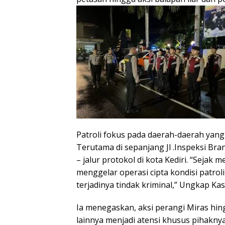
Patroli fokus pada daerah-daerah yan
Terutama di sepanjang Jl .Inspeksi B
– jalur protokol di kota Kediri. “Sejak
menggelar operasi cipta kondisi patro
terjadinya tindak kriminal,” Ungkap Kas
Ia menegaskan, aksi perangi Miras hing
lainnya menjadi atensi khusus pihakn