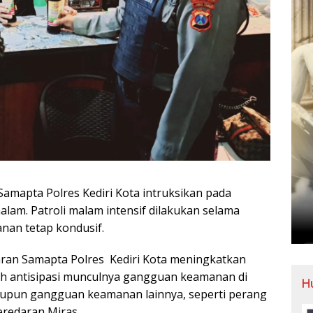
amapta Polres Kediri Kota intruksikan pada
alam. Patroli malam intensif dilakukan selama
an tetap kondusif.
aran Samapta Polres Kediri Kota meningkatkan
kah antisipasi munculnya gangguan keamanan di
H
s maupun gangguan keamanan lainnya, seperti perang
eredaran Miras.