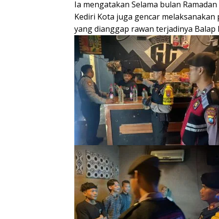
Ia mengatakan Selama bulan Ramadan 1
Kediri Kota juga gencar melaksanakan p
yang dianggap rawan terjadinya Balap Li