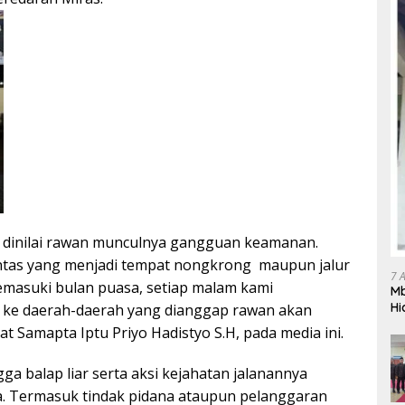
g dinilai rawan munculnya gangguan keamanan.
rantas yang menjadi tempat nongkrong maupun jalur
7 
 memasuki bulan puasa, setiap malam kami
Mb
Hi
li ke daerah-daerah yang dianggap rawan akan
Te
at Samapta Iptu Priyo Hadistyo S.H, pada media ini.
gr
ga balap liar serta aksi kejahatan jalanannya
ya. Termasuk tindak pidana ataupun pelanggaran