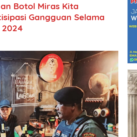
an Botol Miras Kita
tisipasi Gangguan Selama
 2024