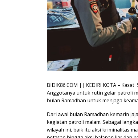
BIDIK86.COM || KEDIRI KOTA – Kasat S
Anggotanya untuk rutin gelar patroli m
bulan Ramadhan untuk menjaga keaman
Dari awal bulan Ramadhan kemarin jaj
kegiatan patroli malam. Sebagai lang
wilayah ini, baik itu aksi kriminalita
petasan hingga aksi balapan liar dan p