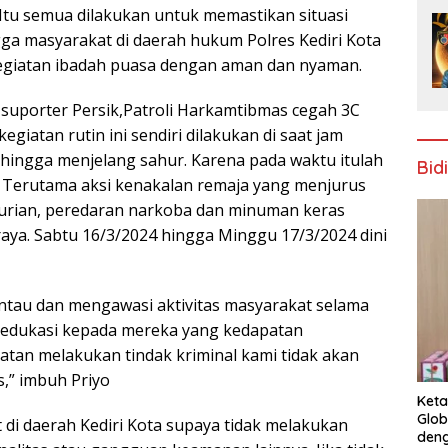
 Itu semua dilakukan untuk memastikan situasi
gga masyarakat di daerah hukum Polres Kediri Kota
 kegiatan ibadah puasa dengan aman dan nyaman.
suporter Persik,Patroli Harkamtibmas cegah 3C
kegiatan rutin ini sendiri dilakukan di saat jam
hingga menjelang sahur. Karena pada waktu itulah
Bid
 Terutama aksi kenakalan remaja yang menjurus
ncurian, peredaran narkoba dan minuman keras
 raya. Sabtu 16/3/2024 hingga Minggu 17/3/2024 dini
antau dan mengawasi aktivitas masyarakat selama
edukasi kepada mereka yang kedapatan
atan melakukan tindak kriminal kami tidak akan
,” imbuh Priyo
Keta
Glob
 di daerah Kediri Kota supaya tidak melakukan
deng