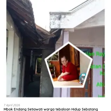
7 April 2026
Mbok Endang Setiawati warga tebaloan Hidup Sebatang