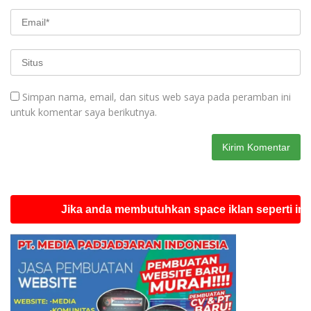
Simpan nama, email, dan situs web saya pada peramban ini
untuk komentar saya berikutnya.
Jika anda membutuhkan space iklan seperti ini silahk