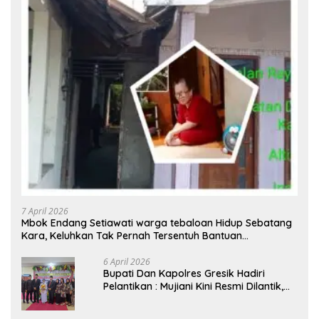
7 April 2026
Mbok Endang Setiawati warga tebaloan Hidup Sebatang
Kara, Keluhkan Tak Pernah Tersentuh Bantuan
Pemerintah kabupaten gresik
6 April 2026
​Bupati Dan Kapolres Gresik Hadiri
Pelantikan : Mujiani Kini Resmi Dilantik,
Rampungkan Proyek Pelebaran Jalan!