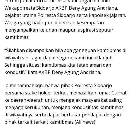
Forum Jumat Curhat di Desa Kandangan dihadiri
Wakapolresta Sidoarjo AKBP Deny Agung Andriana,
pejabat utama Polresta Sidoarjo serta kapolsek jajaran.
Warga yang hadir pun diberikan kesempatan
menyampaikan keluhan maupun aspirasi seputar
kamtibmas.
“Silahkan disampaikan bila ada gangguan kamtibmas di
wilayah sini, agar dapat segera kami tindaklanjuti.
Sehingga situasi kamtibmas kita tetap aman dan
kondusif,” kata AKBP Deny Agung Andriana.
Ia menambahkqn, bahwa pihak Polresta Sidoarjo
bersama stake holder terkait memasifkan Jumat Curhat
ke daerah-daerah untuk mengajak masyarakat saling
menjaga kerukunan, menjaga kondusifitas kamtibmas
di wilayahnya serta dapat bertukar pendapat dengan
pihak terkait terkait kamtibmas.(Ali news)