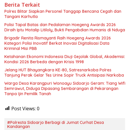
Berita Terkait
Polres Blitar Siapkan Personel Tanggap Bencana Cegah dan
Tangani Karhutla
Polisi Tapal Batas dan Pedalaman Hoegeng Awards 2026
Diraih Iptu Motalip Litiloly, Bukti Pengabdian Humanis di Nduga
Brigadir Renita Rismayanti Raih Hoegeng Awards 2026
Kategori Polisi Inovatif Berkat Inovasi Digitalisasi Data
Kriminal Misi PBB
Ketahanan Ekonomi Indonesia Diuji Gejolak Global, Akademisi:
Kondisi 2026 Berbeda dengan Krisis 1998
Jelang HUT Bhayangkara KE-80, Satresnarkoba Polres
Tanjung Perak Gelar Tes Urine Sopir Truck Antisipasi Narkoba
Warga Desa Karangpuri Wonoayu Sidoarjo Geram: Tiang Wifi
Semrawut, Diduga Dipasang Sembarangan di Pekarangan
Tanpa Ijin Pemilik Tanah
Post Views:
0
#Polresta Sidoarjo Berbagi di Jumat Curhat Desa
Kandangan