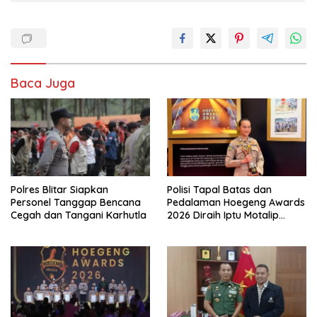
Baca Juga
Polres Blitar Siapkan
Polisi Tapal Batas dan
Personel Tanggap Bencana
Pedalaman Hoegeng Awards
Cegah dan Tangani Karhutla
2026 Diraih Iptu Motalip
Litiloly, Bukti Pengabdian
Humanis di Nduga