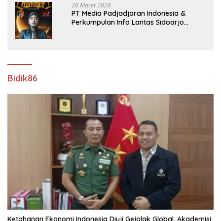
20 Maret 2026
PT Media Padjadjaran Indonesia &
Perkumpulan Info Lantas Sidoarjo
(NEWS ILS) Mengucapkan Selamat Hari
Raya Idul Fitri 1447 H – 2026 M
Bidik86
Ketahanan Ekonomi Indonesia Diuji Gejolak Global, Akademisi: