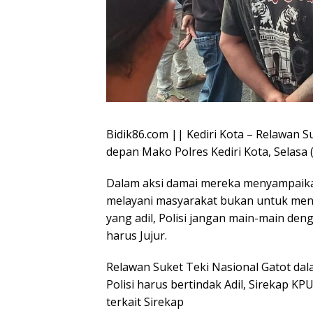
Bidik86.com || Kediri Kota – Relawan 
depan Mako Polres Kediri Kota, Selasa 
Dalam aksi damai mereka menyampaikan
melayani masyarakat bukan untuk mengi
yang adil, Polisi jangan main-main den
harus Jujur.
Relawan Suket Teki Nasional Gatot da
Polisi harus bertindak Adil, Sirekap KP
terkait Sirekap