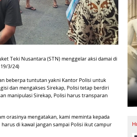
Suket Teki Nusantara (STN) menggelar aksi damai di
(19/3/24)
 beberpa tuntutan yakni Kantor Polisi untuk
si dan mengakses Sirekap, Polisi tetap berdiri
gan manipulasi Sirekap, Polisi harus transparan
lam orasinya mengatakan, kami meminta kepada
H
U harus di kawal jangan sampai Polisi ikut campur