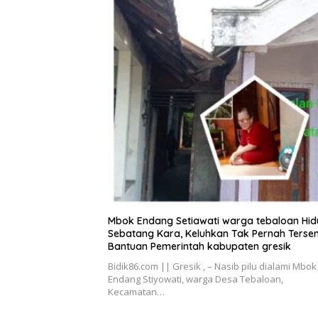
Mbok Endang Setiawati warga tebaloan Hi
Sebatang Kara, Keluhkan Tak Pernah Terse
Bantuan Pemerintah kabupaten gresik
Bidik86.com || Gresik , – Nasib pilu dialami Mbok
Endang Stiyowati, warga Desa Tebaloan,
Kecamatan…