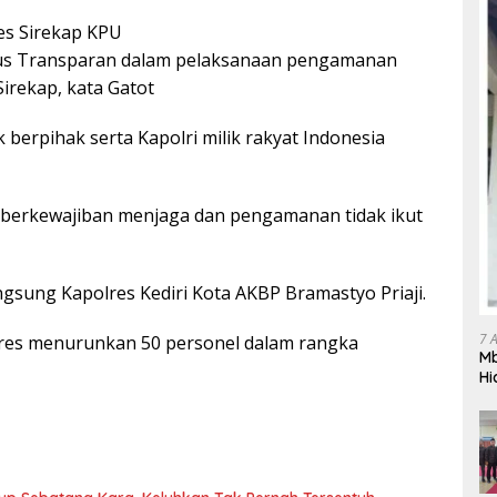
es Sirekap KPU
arus Transparan dalam pelaksanaan pengamanan
irekap, kata Gatot
ak berpihak serta Kapolri milik rakyat Indonesia
 berkewajiban menjaga dan pengamanan tidak ikut
ngsung Kapolres Kediri Kota AKBP Bramastyo Priaji.
7 
res menurunkan 50 personel dalam rangka
Mb
Hi
Te
gr